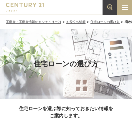
不動産・不動産情報のセンチュリー21
お役立ち情報
住宅ローンの選び方
増改
住宅ローンの選び方
住宅ローンを選ぶ際に知っておきたい情報を
ご案内します。