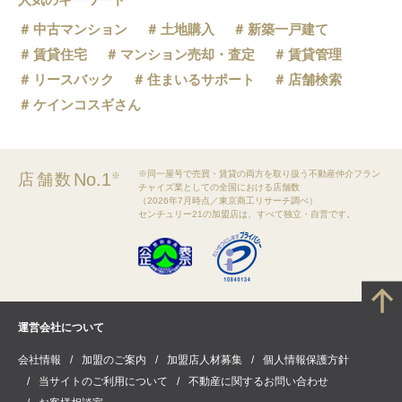
中古マンション
土地購入
新築一戸建て
賃貸住宅
マンション売却・査定
賃貸管理
リースバック
住まいるサポート
店舗検索
ケインコスギさん
※同一屋号で売買・賃貸の両方を取り扱う不動産仲介フラン
No.1
店舗数
※
チャイズ業としての全国における店舗数
（2026年7月時点／東京商工リサーチ調べ）
センチュリー21の加盟店は、すべて独立・自営です。
運営会社について
会社情報
加盟のご案内
加盟店人材募集
個人情報保護方針
当サイトのご利用について
不動産に関するお問い合わせ