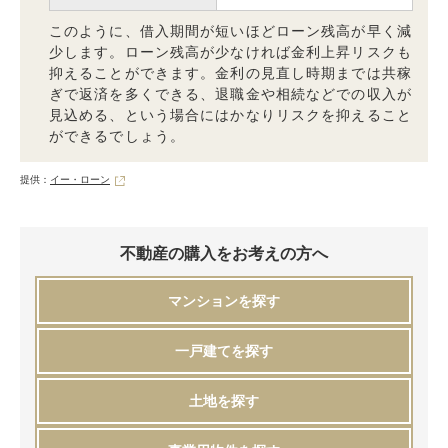
このように、借入期間が短いほどローン残高が早く減
少します。ローン残高が少なければ金利上昇リスクも
抑えることができます。金利の見直し時期までは共稼
ぎで返済を多くできる、退職金や相続などでの収入が
見込める、という場合にはかなりリスクを抑えること
ができるでしょう。
提供：
イー・ローン
不動産の購入をお考えの方へ
マンションを探す
一戸建てを探す
土地を探す