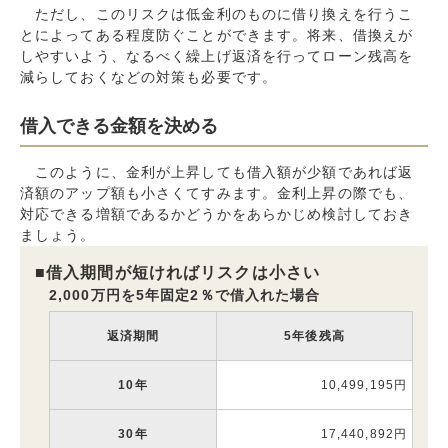
ただし、このリスクは低金利のものに借り換えを行うこ
とによってある程度防ぐことができます。将来、借換えが
しやすいよう、なるべく繰上げ返済を行ってローン残高を
減らしておくなどの対策も必要です。
借入できる金額を決める
このように、金利が上昇しても借入額が少額であれば返
済額のアップ額も小さくてすみます。金利上昇の際でも、
対応できる増額であるかどうかをあらかじめ検討しておき
ましょう。
借入期間が短ければリスクは小さい
2,000万円を5年固定2％で借入れた場合
返済期間
5年後残高
10年
10,499,195円
30年
17,440,892円