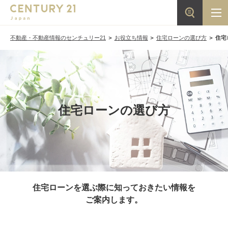
不動産・不動産情報のセンチュリー21
お役立ち情報
住宅ローンの選び方
住宅
住宅ローンの選び方
住宅ローンを選ぶ際に知っておきたい情報を
ご案内します。