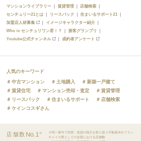
マンションライブラリー
賃貸管理
店舗検索
センチュリー21とは
リースバック
住まいるサポート21
加盟店人材募集
イメージキャラクター紹介
Who is センチュリワン君！？
接客グランプリ
Youtube公式チャンネル
成約者アンケート
人気のキーワード
中古マンション
土地購入
新築一戸建て
賃貸住宅
マンション売却・査定
賃貸管理
リースバック
住まいるサポート
店舗検索
ケインコスギさん
※同一屋号で売買・賃貸の両方を取り扱う不動産仲介フラン
No.1
店舗数
※
チャイズ業としての全国における店舗数