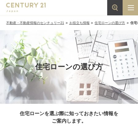
不動産・不動産情報のセンチュリー21
お役立ち情報
住宅ローンの選び方
住宅
住宅ローンの選び方
住宅ローンを選ぶ際に知っておきたい情報を
ご案内します。