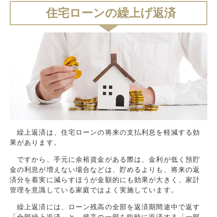
住宅ローンの繰上げ返済
繰上返済は、住宅ローンの将来の支払利息を軽減する効
果があります。
ですから、手元に余裕資金がある際は、金利が低く預貯
金の利息が増えない場合などは、貯めるよりも、将来の返
済分を着実に減らすほうが金額的にも効果が大きく、家計
管理を意識している家庭ではよく実施しています。
繰上返済には、ローン残高の全部を返済期間途中で返す