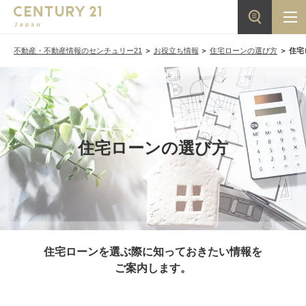
不動産・不動産情報のセンチュリー21
お役立ち情報
住宅ローンの選び方
住宅
住宅ローンの選び方
住宅ローンを選ぶ際に知っておきたい情報を
ご案内します。