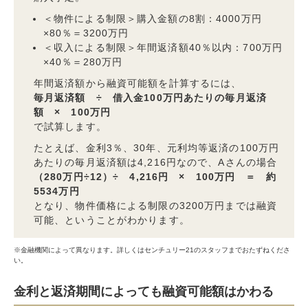
＜物件による制限＞購入金額の8割：4000万円
×80％＝3200万円
＜収入による制限＞年間返済額40％以内：700万円
×40％＝280万円
年間返済額から融資可能額を計算するには、
毎月返済額 ÷ 借入金100万円あたりの毎月返済
額 × 100万円
で試算します。
たとえば、金利3％、30年、元利均等返済の100万円
あたりの毎月返済額は4,216円なので、Aさんの場合
（280万円÷12）÷ 4,216円 × 100万円 ＝ 約
5534万円
となり、物件価格による制限の3200万円までは融資
可能、ということがわかります。
※金融機関によって異なります。詳しくはセンチュリー21のスタッフまでおたずねくださ
い。
金利と返済期間によっても融資可能額はかわる