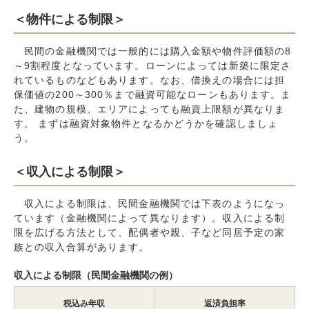
＜物件による制限＞
民間の金融機関では一般的には購入金額や物件評価額の8
～9割程度となっています。ローンによっては新築に限定さ
れているものなどもあります。なお、借換えの場合には担
保価値の200～300％まで融資可能なローンもあります。ま
た、建物の規模、エリアによっても融資上限額が異なりま
す。 まずは融資対象物件となるかどうかを確認しましょ
う。
＜収入による制限＞
収入による制限は、民間金融機関では下表のようになっ
ています（金融機関によって異なります）。収入による制
限を広げる方法として、配偶者や親、子など同居予定の家
族との収入合算があります。
収入による制限（民間金融機関の例）
税込み年収
返済負担率