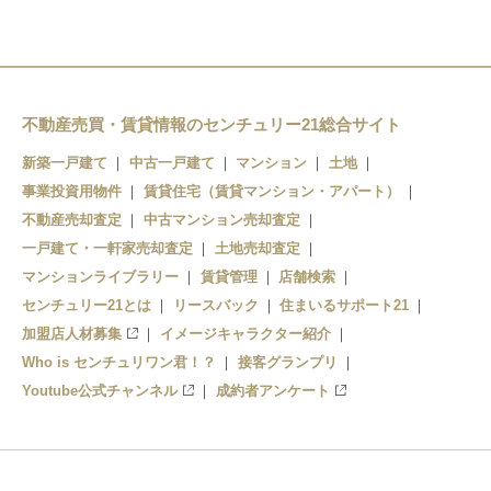
不動産売買・賃貸情報のセンチュリー21総合サイト
新築一戸建て
中古一戸建て
マンション
土地
事業投資用物件
賃貸住宅（賃貸マンション・アパート）
不動産売却査定
中古マンション売却査定
一戸建て・一軒家売却査定
土地売却査定
マンションライブラリー
賃貸管理
店舗検索
センチュリー21とは
リースバック
住まいるサポート21
加盟店人材募集
イメージキャラクター紹介
Who is センチュリワン君！？
接客グランプリ
Youtube公式チャンネル
成約者アンケート