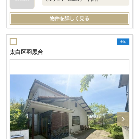
物件を詳しく見る
土地
太白区羽黒台