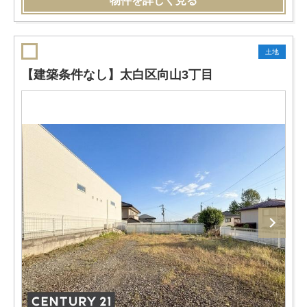
物件を詳しく見る
土地
【建築条件なし】太白区向山3丁目