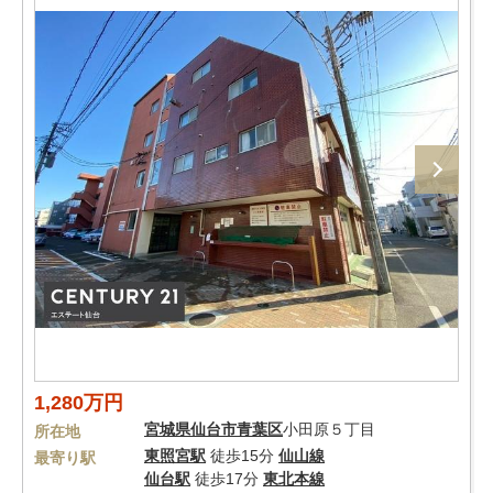
1,280万円
宮城県
仙台市青葉区
小田原５丁目
所在地
東照宮駅
徒歩15分
仙山線
最寄り駅
仙台駅
徒歩17分
東北本線