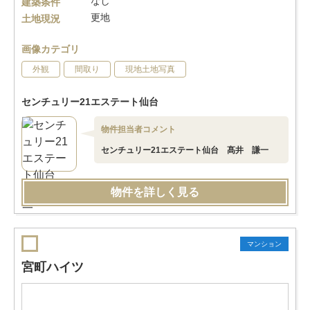
なし
建築条件
更地
土地現況
画像カテゴリ
外観
間取り
現地土地写真
センチュリー21エステート仙台
物件担当者コメント
センチュリー21エステート仙台 髙井 謙一
物件を詳しく見る
マンション
宮町ハイツ