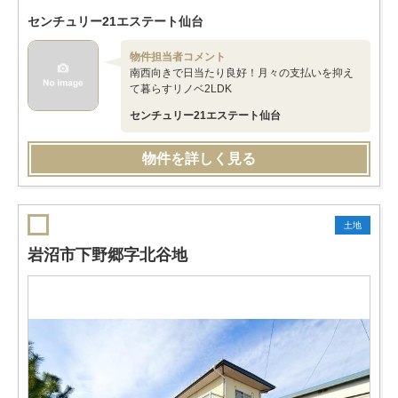
センチュリー21エステート仙台
物件担当者コメント
南西向きで日当たり良好！月々の支払いを抑え
て暮らすリノベ2LDK
センチュリー21エステート仙台
物件を詳しく見る
土地
岩沼市下野郷字北谷地