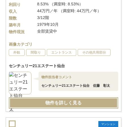
8.53% （満室時: 8.53%）
利回り
44万円／年 （満室時: 44万円／年）
収入
3/12階
階数
1979年10月
築年月
全部賃貸中
物件現況
画像カテゴリ
外観
間取り
エントランス
その他共用部分
センチュリー21エステート仙台
物件担当者コメント
センチュリー21エステート仙台 佐藤 彰太
物件を詳しく見る
マンション