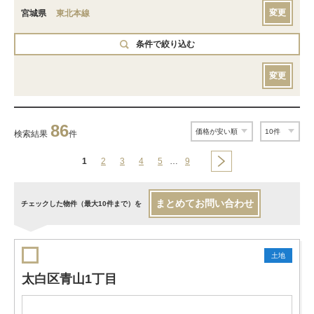
変更
宮城県
東北本線
条件で絞り込む
変更
86
検索結果
件
1
2
3
4
5
…
9
まとめてお問い合わせ
チェックした物件（最大10件まで）を
土地
太白区青山1丁目