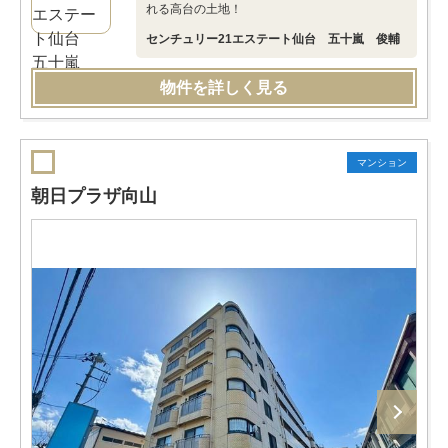
れる高台の土地！
センチュリー21エステート仙台 五十嵐 俊輔
物件を詳しく見る
マンション
朝日プラザ向山