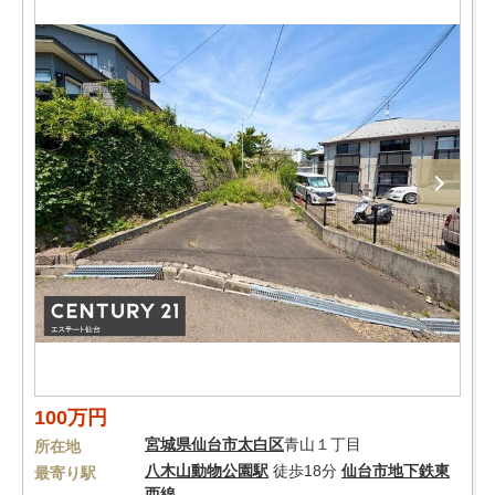
100万円
宮城県
仙台市太白区
青山１丁目
所在地
八木山動物公園駅
徒歩18分
仙台市地下鉄東
最寄り駅
西線