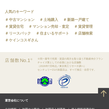
人気のキーワード
中古マンション
土地購入
新築一戸建て
賃貸住宅
マンション売却・査定
賃貸管理
リースバック
住まいるサポート
店舗検索
ケインコスギさん
※同一屋号で売買・賃貸の両方を取り扱う不動産仲介フラン
No.1
店舗数
※
チャイズ業としての全国における店舗数
（2026年7月時点／東京商工リサーチ調べ）
センチュリー21の加盟店は、すべて独立・自営です。
運営会社について