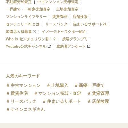
不動産売却査定
中古マンション売却査定
一戸建て・一軒家売却査定
土地売却査定
マンションライブラリー
賃貸管理
店舗検索
センチュリー21とは
リースバック
住まいるサポート21
加盟店人材募集
イメージキャラクター紹介
Who is センチュリワン君！？
接客グランプリ
Youtube公式チャンネル
成約者アンケート
人気のキーワード
中古マンション
土地購入
新築一戸建て
賃貸住宅
マンション売却・査定
賃貸管理
リースバック
住まいるサポート
店舗検索
ケインコスギさん