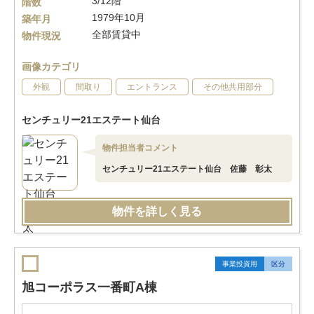
3/12階
階数
1979年10月
築年月
全部賃貸中
物件現況
画像カテゴリ
外観
間取り
エントランス
その他共用部分
センチュリー21エステート仙台
物件担当者コメント
センチュリー21エステート仙台 佐藤 彰太
物件を詳しく見る
事業投資用
区分
旭コーポラス一番町A棟