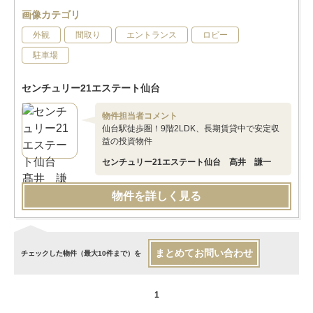
画像カテゴリ
外観
間取り
エントランス
ロビー
駐車場
センチュリー21エステート仙台
物件担当者コメント
仙台駅徒歩圏！9階2LDK、長期賃貸中で安定収
益の投資物件
センチュリー21エステート仙台 髙井 謙一
物件を詳しく見る
まとめてお問い合わせ
チェックした物件（最大10件まで）を
1