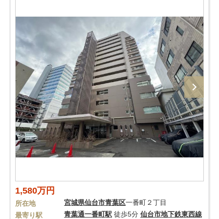
1,580万円
宮城県
仙台市青葉区
一番町２丁目
所在地
青葉通一番町駅
徒歩5分
仙台市地下鉄東西線
最寄り駅