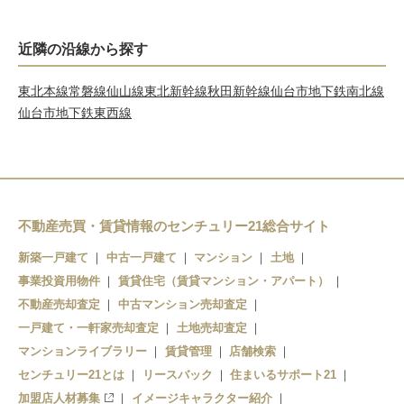
近隣の沿線から探す
東北本線
常磐線
仙山線
東北新幹線
秋田新幹線
仙台市地下鉄南北線
仙台市地下鉄東西線
不動産売買・賃貸情報のセンチュリー21総合サイト
新築一戸建て
中古一戸建て
マンション
土地
事業投資用物件
賃貸住宅（賃貸マンション・アパート）
不動産売却査定
中古マンション売却査定
一戸建て・一軒家売却査定
土地売却査定
マンションライブラリー
賃貸管理
店舗検索
センチュリー21とは
リースバック
住まいるサポート21
加盟店人材募集
イメージキャラクター紹介