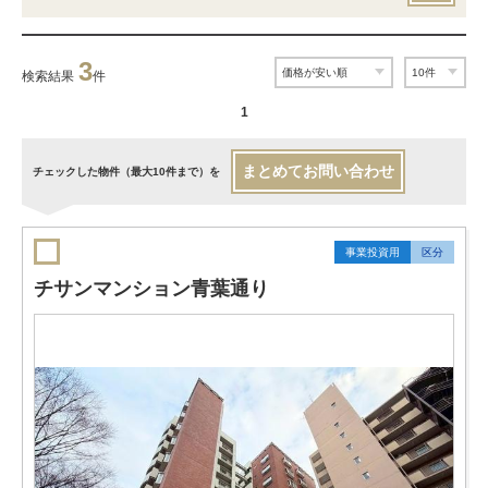
3
検索結果
件
1
まとめてお問い合わせ
チェックした物件（最大10件まで）を
事業投資用
区分
チサンマンション青葉通り