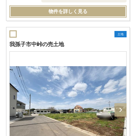
物件を詳しく見る
土地
我孫子市中峠の売土地