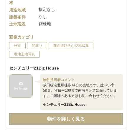
率
指定なし
用途地域
なし
建築条件
雑種地
土地現況
画像カテゴリ
外観
間取り
前面道路含む現地写真
現地土地写真
センチュリー21Biz House
物件担当者コメント
成田線湖北駅徒歩14分の売地です。建ぺい率
50％、容積率100％で南向き公道に面していま
す。ご興味のある方はお問い合わせください。
センチュリー21Biz House
物件を詳しく見る