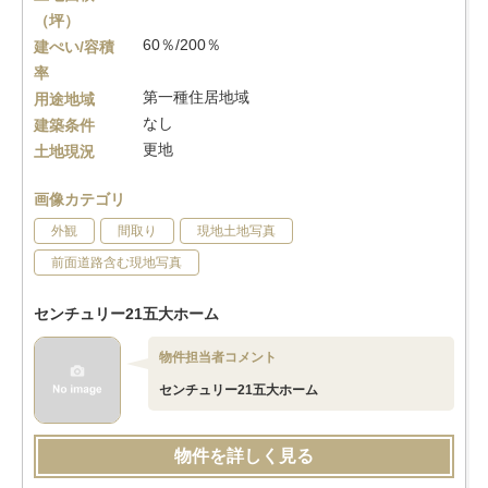
（坪）
60％/200％
建ぺい/容積
率
第一種住居地域
用途地域
なし
建築条件
更地
土地現況
画像カテゴリ
外観
間取り
現地土地写真
前面道路含む現地写真
センチュリー21五大ホーム
物件担当者コメント
センチュリー21五大ホーム
物件を詳しく見る