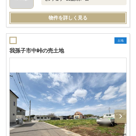
物件を詳しく見る
土地
我孫子市中峠の売土地