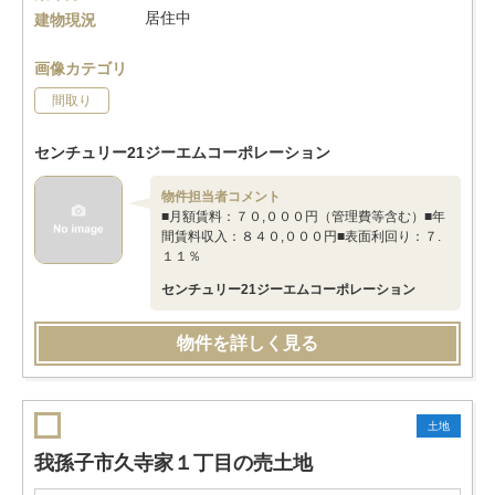
居住中
建物現況
画像カテゴリ
間取り
センチュリー21ジーエムコーポレーション
物件担当者コメント
■月額賃料：７０,０００円（管理費等含む）■年
間賃料収入：８４０,０００円■表面利回り：７.
１１％
センチュリー21ジーエムコーポレーション
物件を詳しく見る
土地
我孫子市久寺家１丁目の売土地