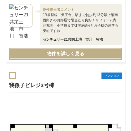
物件担当者コメント
JR常磐線「天王台」駅まで徒歩約13分最上階南
西向きのお部屋で陽当たり良好！リフォーム内
容充実！小学校まで徒歩約8分とお子様の通学も
安心ですね！
センチュリー21共栄土地 市川 智浩
物件を詳しく見る
マンション
我孫子ビレジ3号棟