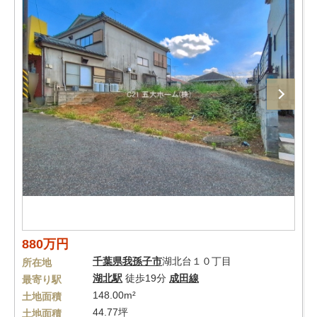
880万円
千葉県
我孫子市
湖北台１０丁目
所在地
湖北駅
徒歩19分
成田線
最寄り駅
148.00m²
土地面積
44.77坪
土地面積