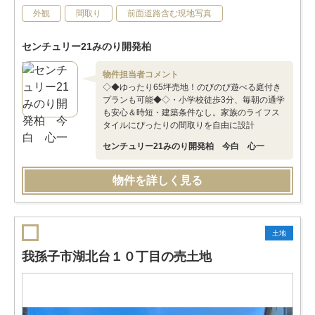
外観
間取り
前面道路含む現地写真
センチュリー21みのり開発柏
物件担当者コメント
◇◆ゆったり65坪売地！のびのび遊べる庭付き
プランも可能◆◇・小学校徒歩3分、毎朝の通学
も安心＆時短・建築条件なし。家族のライフス
タイルにぴったりの間取りを自由に設計
センチュリー21みのり開発柏 今白 心一
物件を詳しく見る
土地
我孫子市湖北台１０丁目の売土地