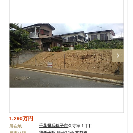
1,290万円
千葉県
我孫子市
久寺家１丁目
所在地
我孫子駅
徒歩22分
常磐線