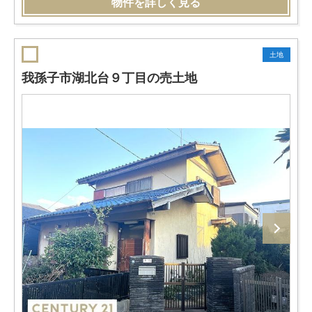
物件を詳しく見る
土地
我孫子市湖北台９丁目の売土地