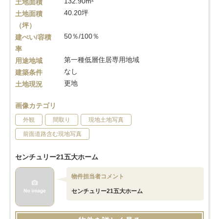
132.90m²
土地面積
40.20坪
土地面積
（坪）
50％/100％
建ぺい/容積
率
第一種低層住居専用地域
用途地域
なし
建築条件
更地
土地現況
画像カテゴリ
外観
間取り
現地土地写真
前面道路含む現地写真
センチュリー21五大ホーム
物件担当者コメント
センチュリー21五大ホーム