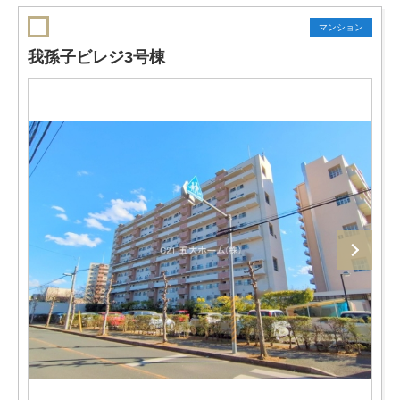
マンション
我孫子ビレジ3号棟