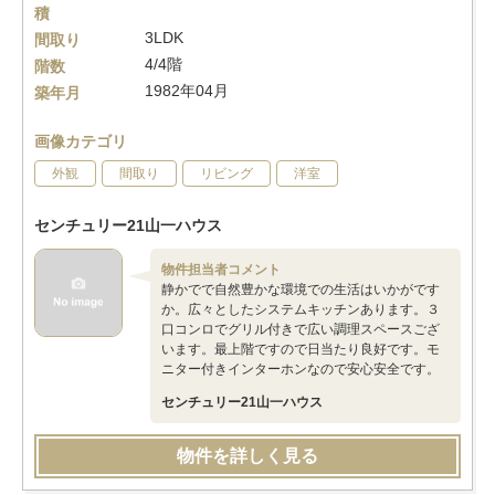
積
3LDK
間取り
4/4階
階数
1982年04月
築年月
画像カテゴリ
外観
間取り
リビング
洋室
センチュリー21山一ハウス
物件担当者コメント
静かでで自然豊かな環境での生活はいかがです
か。広々としたシステムキッチンあります。３
口コンロでグリル付きで広い調理スペースござ
います。最上階ですので日当たり良好です。モ
ニター付きインターホンなので安心安全です。
センチュリー21山一ハウス
物件を詳しく見る