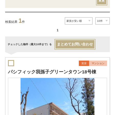
変更
1
検索結果
件
1
まとめてお問い合わせ
チェックした物件（最大10件まで）を
賃貸
マンション
パシフィック我孫子グリーンタウン18号棟