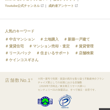
Youtube公式チャンネル
成約者アンケート
人気のキーワード
中古マンション
土地購入
新築一戸建て
賃貸住宅
マンション売却・査定
賃貸管理
リースバック
住まいるサポート
店舗検索
ケインコスギさん
※同一屋号で売買・賃貸の両方を取り扱う不動産仲介フラン
No.1
店舗数
※
チャイズ業としての全国における店舗数
（2026年7月時点／東京商工リサーチ調べ）
センチュリー21の加盟店は、すべて独立・自営です。