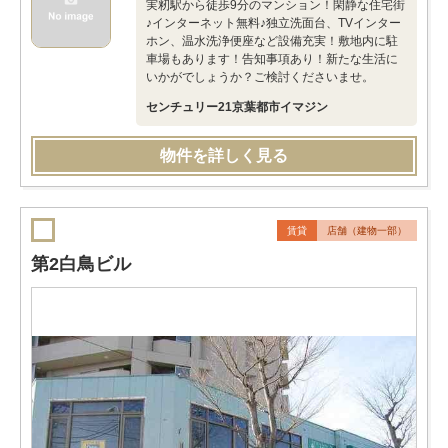
実籾駅から徒歩9分のマンション！閑静な住宅街
♪インターネット無料♪独立洗面台、TVインター
ホン、温水洗浄便座など設備充実！敷地内に駐
車場もあります！告知事項あり！新たな生活に
いかがでしょうか？ご検討くださいませ。
センチュリー21京葉都市イマジン
物件を詳しく見る
賃貸
店舗（建物一部）
第2白鳥ビル