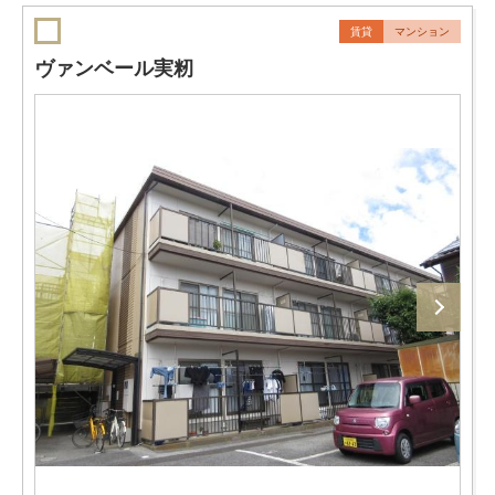
賃貸
マンション
ヴァンベール実籾