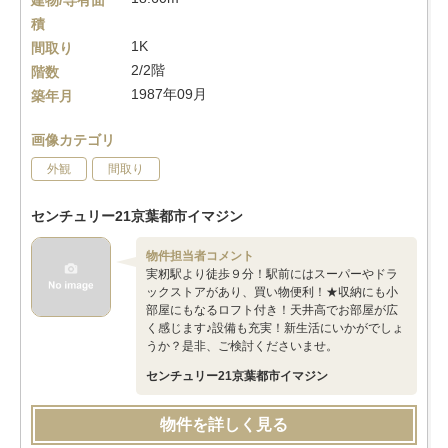
建物/専有面
積
1K
間取り
2/2階
階数
1987年09月
築年月
画像カテゴリ
外観
間取り
センチュリー21京葉都市イマジン
物件担当者コメント
実籾駅より徒歩９分！駅前にはスーパーやドラ
ックストアがあり、買い物便利！★収納にも小
部屋にもなるロフト付き！天井高でお部屋が広
く感じます♪設備も充実！新生活にいかがでしょ
うか？是非、ご検討くださいませ。
センチュリー21京葉都市イマジン
物件を詳しく見る