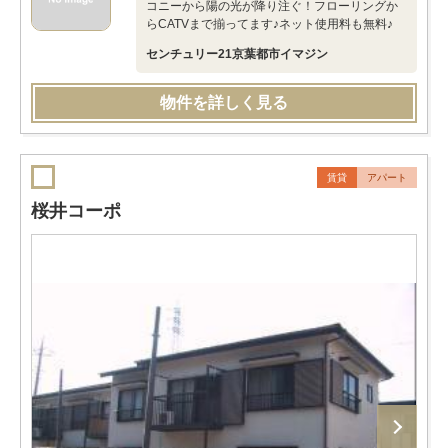
コニーから陽の光が降り注ぐ！フローリングか
らCATVまで揃ってます♪ネット使用料も無料♪
センチュリー21京葉都市イマジン
物件を詳しく見る
賃貸
アパート
桜井コーポ