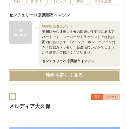
外観
間取り
リビング
玄関
その他設備
センチュリー21京葉都市イマジン
物件担当者コメント
実籾駅から徒歩１６分の閑静な住宅街にあるア
パートです！スーパーやドラックストアは徒歩
圏内にあります！TVインターホン・エアコン付
き！防犯カメラ有り！新生活にいかがでしょう
か？是非、ご検討くださいませ。
センチュリー21京葉都市イマジン
物件を詳しく見る
賃貸
アパート
メルディア大久保