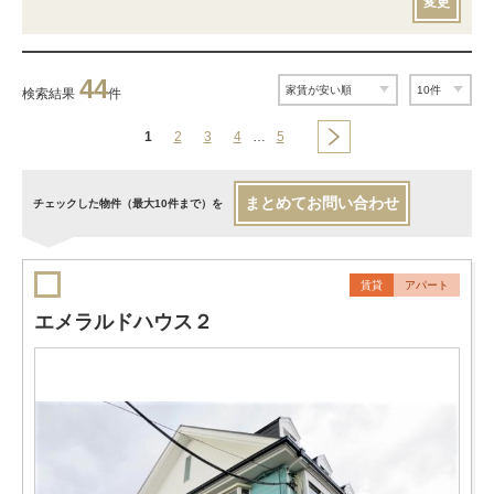
変更
44
検索結果
件
1
2
3
4
…
5
まとめてお問い合わせ
チェックした物件（最大10件まで）を
賃貸
アパート
エメラルドハウス２