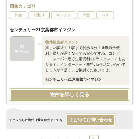
画像カテゴリ
外観
間取り
キッチン
洋室
バス
センチュリー21京葉都市イマジン
物件担当者コメント
嬉しい駅近！！駅まで徒歩３分！通勤通学便
利！帰りが遅くなっても安心ですね。コンビ
ニ、スーパー近く生活便利♪ドラックストアもあ
ります。インターネット無料♪新生活にいかがで
しょうか？是非、ご検討くださいませ。
センチュリー21京葉都市イマジン
物件を詳しく見る
まとめてお問い合わせ
チェックした物件（最大10件まで）を