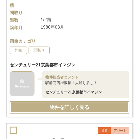
積
間取り
1/2階
階数
1980年03月
築年月
画像カテゴリ
外観
間取り
センチュリー21京葉都市イマジン
物件担当者コメント
駅前商店街隣接！人通り多し！
センチュリー21京葉都市イマジン
物件を詳しく見る
賃貸
アパート