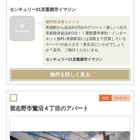
センチュリー21京葉都市イマジン
物件担当者コメント
実籾駅から徒歩約10分のアパート！嬉しい♪日大
実籾校舎徒歩約2分！！通勤通学便利！インター
ネット無料♪実籾駅前には深夜まで営業している
スーパーがあります！新生活にいかがでしょう
か？是非、ご検討くださいませ。
センチュリー21京葉都市イマジン
物件を詳しく見る
賃貸
アパート
習志野市鷺沼４丁目のアパート