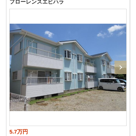
フローレンスエビハラ
5.7万円