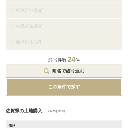
杵島郡江北町
杵島郡白石町
藤津郡太良町
24
該当件数
件
町名で絞り込む
この条件で探す
佐賀県の土地購入
（条件を選ぶ）
価格