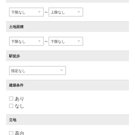
～
土地面積
～
駅徒歩
建築条件
あり
なし
立地
高台