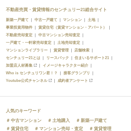
不動産売買・賃貸情報のセンチュリー21総合サイト
新築一戸建て
中古一戸建て
マンション
土地
事業投資用物件
賃貸住宅（賃貸マンション・アパート）
不動産売却査定
中古マンション売却査定
一戸建て・一軒家売却査定
土地売却査定
マンションライブラリー
賃貸管理
店舗検索
センチュリー21とは
リースバック
住まいるサポート21
加盟店人材募集
イメージキャラクター紹介
Who is センチュリワン君！？
接客グランプリ
Youtube公式チャンネル
成約者アンケート
人気のキーワード
中古マンション
土地購入
新築一戸建て
賃貸住宅
マンション売却・査定
賃貸管理