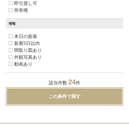
即引渡し可
所有権
情報
本日の新着
新着5日以内
間取り図あり
外観写真あり
動画あり
24
該当件数
件
この条件で探す