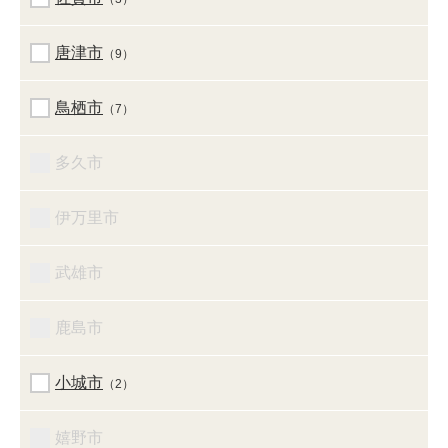
唐津市
（9）
鳥栖市
（7）
多久市
伊万里市
武雄市
鹿島市
小城市
（2）
嬉野市