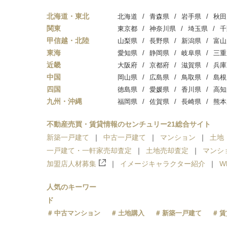
北海道・東北
北海道
青森県
岩手県
秋田
関東
東京都
神奈川県
埼玉県
千
甲信越・北陸
山梨県
長野県
新潟県
富山
東海
愛知県
静岡県
岐阜県
三重
近畿
大阪府
京都府
滋賀県
兵庫
中国
岡山県
広島県
鳥取県
島根
四国
徳島県
愛媛県
香川県
高知
九州・沖縄
福岡県
佐賀県
長崎県
熊本
不動産売買・賃貸情報のセンチュリー21総合サイト
新築一戸建て
中古一戸建て
マンション
土地
一戸建て・一軒家売却査定
土地売却査定
マンシ
加盟店人材募集
イメージキャラクター紹介
W
人気のキーワー
ド
中古マンション
土地購入
新築一戸建て
賃