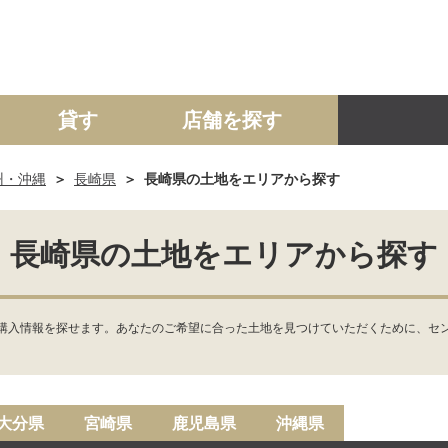
貸す
店舗を探す
州・沖縄
長崎県
長崎県の土地をエリアから探す
建て
マンション
土地
事業投資用
長崎県の土地をエリアから探す
購入情報を探せます。あなたのご希望に合った土地を見つけていただくために、セン
大分県
宮崎県
鹿児島県
沖縄県