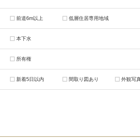
前道6m以上
低層住居専用地域
本下水
所有権
新着5日以内
間取り図あり
外観写