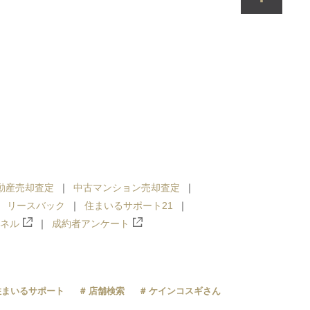
動産売却査定
中古マンション売却査定
リースバック
住まいるサポート21
ンネル
成約者アンケート
住まいるサポート
店舗検索
ケインコスギさん