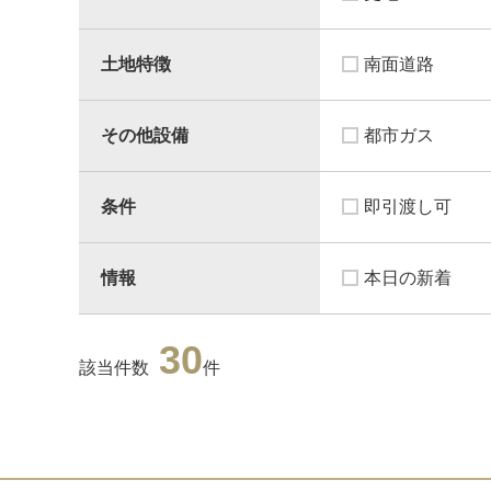
土地特徴
南面道路
その他設備
都市ガス
条件
即引渡し可
情報
本日の新着
30
該当件数
件