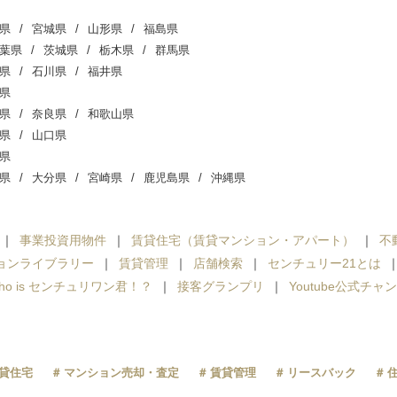
県
宮城県
山形県
福島県
葉県
茨城県
栃木県
群馬県
県
石川県
福井県
県
県
奈良県
和歌山県
県
山口県
県
県
大分県
宮崎県
鹿児島県
沖縄県
事業投資用物件
賃貸住宅（賃貸マンション・アパート）
不
ョンライブラリー
賃貸管理
店舗検索
センチュリー21とは
ho is センチュリワン君！？
接客グランプリ
Youtube公式チャ
貸住宅
マンション売却・査定
賃貸管理
リースバック