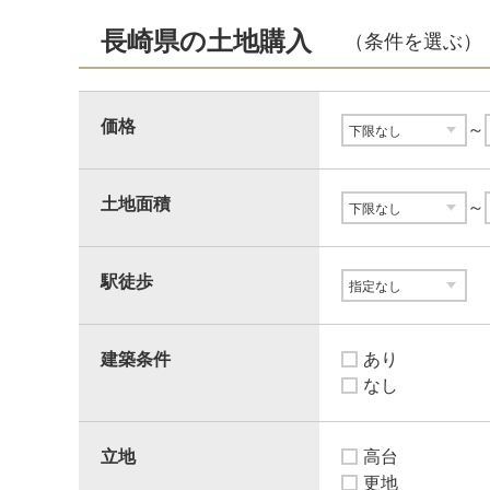
長崎県の土地購入
（条件を選ぶ）
価格
～
土地面積
～
駅徒歩
建築条件
あり
なし
立地
高台
更地