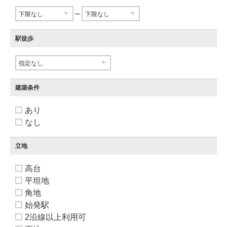
～
駅徒歩
建築条件
あり
なし
立地
高台
平坦地
角地
始発駅
2沿線以上利用可