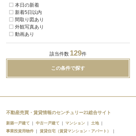
本日の新着
新着5日以内
間取り図あり
外観写真あり
動画あり
129
該当件数
件
この条件で探す
不動産売買・賃貸情報のセンチュリー21総合サイト
新築一戸建て
中古一戸建て
マンション
土地
事業投資用物件
賃貸住宅（賃貸マンション・アパート）