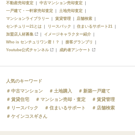
不動産売却査定
中古マンション売却査定
一戸建て・一軒家売却査定
土地売却査定
マンションライブラリー
賃貸管理
店舗検索
センチュリー21とは
リースバック
住まいるサポート21
加盟店人材募集
イメージキャラクター紹介
Who is センチュリワン君！？
接客グランプリ
Youtube公式チャンネル
成約者アンケート
人気のキーワード
中古マンション
土地購入
新築一戸建て
賃貸住宅
マンション売却・査定
賃貸管理
リースバック
住まいるサポート
店舗検索
ケインコスギさん