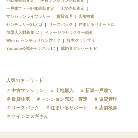
不動産売却査定
中古マンション売却査定
一戸建て・一軒家売却査定
土地売却査定
マンションライブラリー
賃貸管理
店舗検索
センチュリー21とは
リースバック
住まいるサポート21
加盟店人材募集
イメージキャラクター紹介
Who is センチュリワン君！？
接客グランプリ
Youtube公式チャンネル
成約者アンケート
人気のキーワード
中古マンション
土地購入
新築一戸建て
賃貸住宅
マンション売却・査定
賃貸管理
リースバック
住まいるサポート
店舗検索
ケインコスギさん