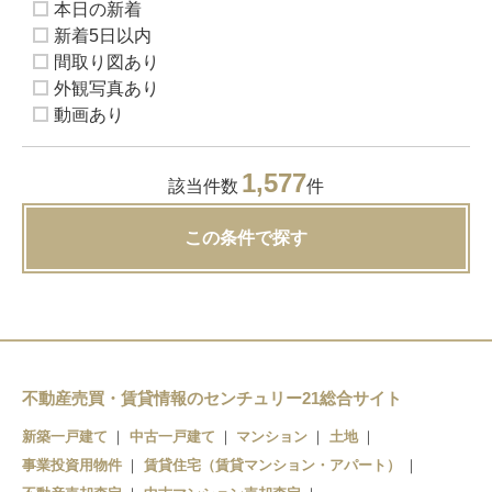
本日の新着
新着5日以内
間取り図あり
外観写真あり
動画あり
1,577
該当件数
件
この条件で探す
不動産売買・賃貸情報のセンチュリー21総合サイト
新築一戸建て
中古一戸建て
マンション
土地
事業投資用物件
賃貸住宅（賃貸マンション・アパート）