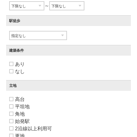
～
駅徒歩
建築条件
あり
なし
立地
高台
平坦地
角地
始発駅
2沿線以上利用可
更地