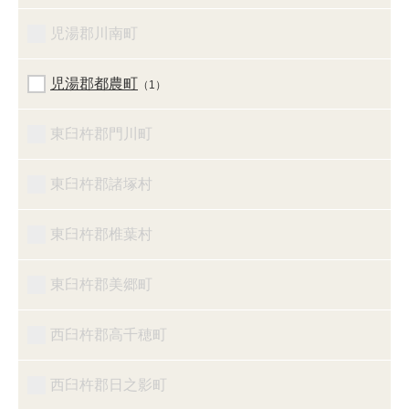
児湯郡川南町
児湯郡都農町
（1）
東臼杵郡門川町
東臼杵郡諸塚村
東臼杵郡椎葉村
東臼杵郡美郷町
西臼杵郡高千穂町
西臼杵郡日之影町