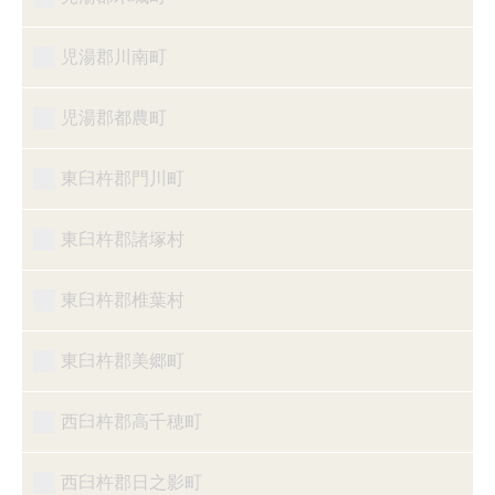
児湯郡川南町
児湯郡都農町
東臼杵郡門川町
東臼杵郡諸塚村
東臼杵郡椎葉村
東臼杵郡美郷町
西臼杵郡高千穂町
西臼杵郡日之影町