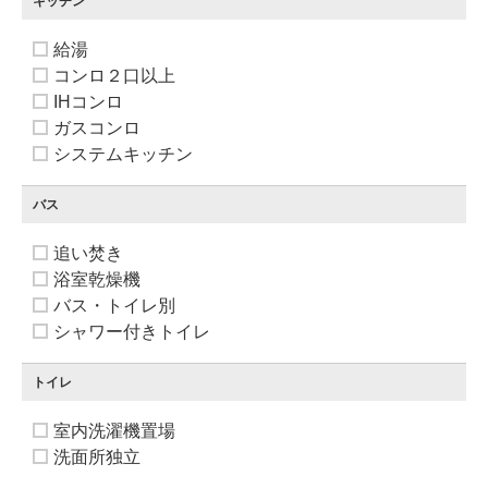
キッチン
給湯
コンロ２口以上
IHコンロ
ガスコンロ
システムキッチン
バス
追い焚き
浴室乾燥機
バス・トイレ別
シャワー付きトイレ
トイレ
室内洗濯機置場
洗面所独立