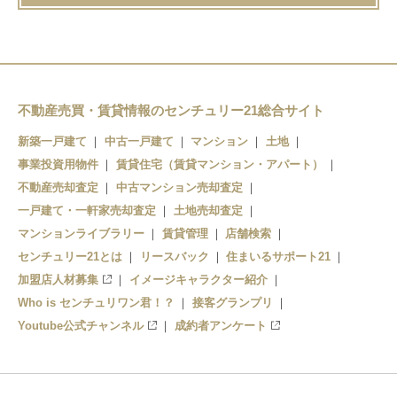
不動産売買・賃貸情報のセンチュリー21総合サイト
新築一戸建て
中古一戸建て
マンション
土地
事業投資用物件
賃貸住宅（賃貸マンション・アパート）
不動産売却査定
中古マンション売却査定
一戸建て・一軒家売却査定
土地売却査定
マンションライブラリー
賃貸管理
店舗検索
センチュリー21とは
リースバック
住まいるサポート21
加盟店人材募集
イメージキャラクター紹介
Who is センチュリワン君！？
接客グランプリ
Youtube公式チャンネル
成約者アンケート