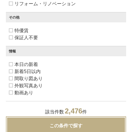
リフォーム・リノベーション
その他
特優賃
保証人不要
情報
本日の新着
新着5日以内
間取り図あり
外観写真あり
動画あり
2,476
該当件数
件
この条件で探す