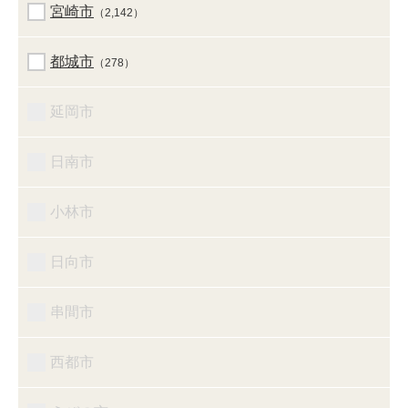
宮崎市
（2,142）
都城市
（278）
延岡市
日南市
小林市
日向市
串間市
西都市