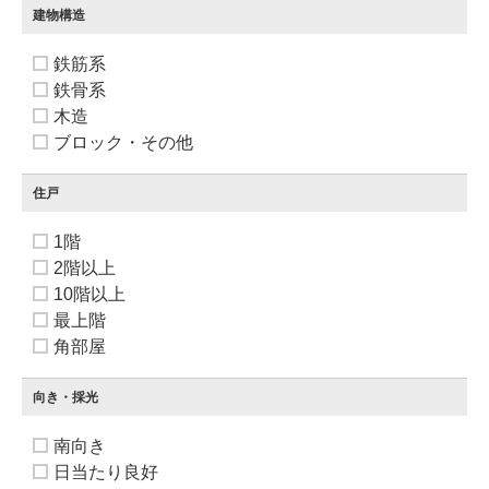
建物構造
鉄筋系
鉄骨系
木造
ブロック・その他
住戸
1階
2階以上
10階以上
最上階
角部屋
向き・採光
南向き
日当たり良好