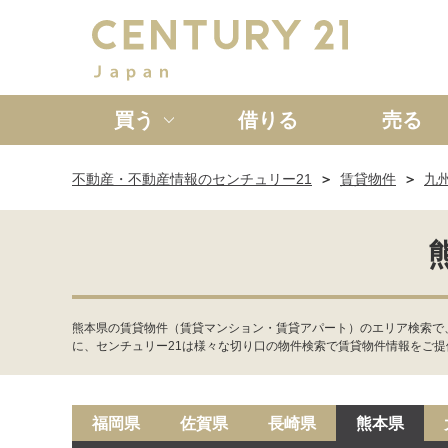
買う
借りる
売る
不動産・不動産情報のセンチュリー21
賃貸物件
九
新築一戸建て
中古一戸
熊本県の賃貸物件（賃貸マンション・賃貸アパート）のエリア検索で
に、センチュリー21は様々な切り口の物件検索で賃貸物件情報をご提
福岡県
佐賀県
長崎県
熊本県