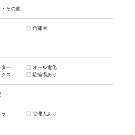
ク・その他
角部屋
ーター
オール電化
ックス
駐輪場あり
貸
メラ
管理人あり