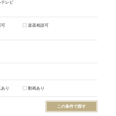
ルテレビ
居可
楽器相談可
真あり
動画あり
この条件で探す