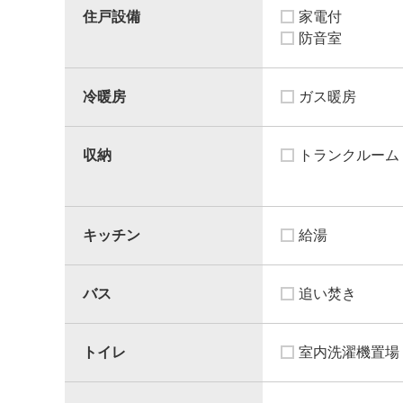
住戸設備
家電付
防音室
冷暖房
ガス暖房
収納
トランクルーム
キッチン
給湯
バス
追い焚き
トイレ
室内洗濯機置場