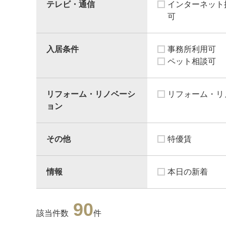
テレビ・通信
インターネット
可
入居条件
事務所利用可
ペット相談可
リフォーム・リノベーシ
リフォーム・リ
ョン
その他
特優賃
情報
本日の新着
90
該当件数
件