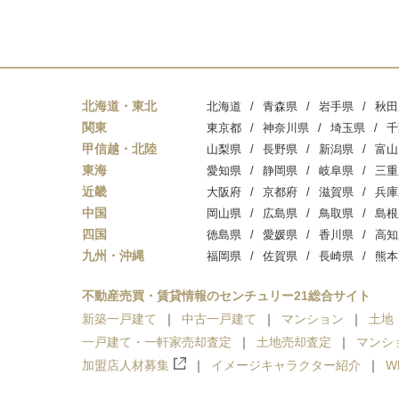
北海道・東北
北海道
青森県
岩手県
秋田
関東
東京都
神奈川県
埼玉県
千
甲信越・北陸
山梨県
長野県
新潟県
富山
東海
愛知県
静岡県
岐阜県
三重
近畿
大阪府
京都府
滋賀県
兵庫
中国
岡山県
広島県
鳥取県
島根
四国
徳島県
愛媛県
香川県
高知
九州・沖縄
福岡県
佐賀県
長崎県
熊本
不動産売買・賃貸情報のセンチュリー21総合サイト
新築一戸建て
中古一戸建て
マンション
土地
一戸建て・一軒家売却査定
土地売却査定
マンシ
加盟店人材募集
イメージキャラクター紹介
W