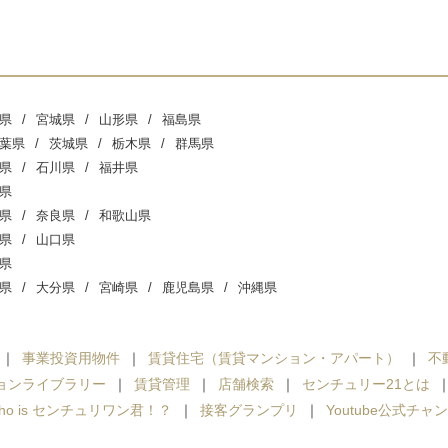
県
宮城県
山形県
福島県
葉県
茨城県
栃木県
群馬県
県
石川県
福井県
県
県
奈良県
和歌山県
県
山口県
県
県
大分県
宮崎県
鹿児島県
沖縄県
事業投資用物件
賃貸住宅（賃貸マンション・アパート）
不
ョンライブラリー
賃貸管理
店舗検索
センチュリー21とは
ho is センチュリワン君！？
接客グランプリ
Youtube公式チャ