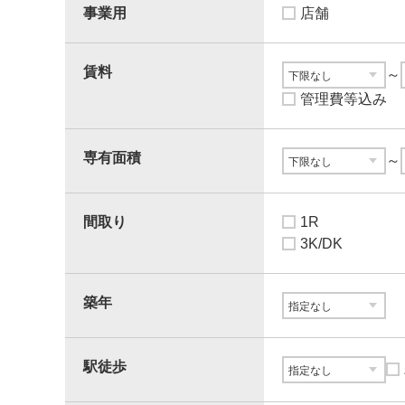
事業用
店舗
賃料
～
管理費等込み
専有面積
～
間取り
1R
3K/DK
築年
駅徒歩