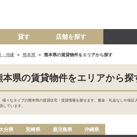
貸す
店舗を探す
州・沖縄
熊本県
熊本県の賃貸物件をエリアから探す
建て
マンション
土地
事業投資用
熊本県の賃貸物件をエリアから探
、様々なタイプの熊本県の賃貸住宅・賃貸情報を探せます。敷金・礼金なしや保証
供しています。
大分県
宮崎県
鹿児島県
沖縄県