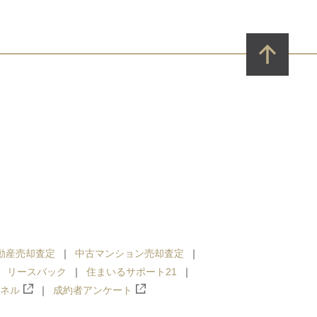
動産売却査定
中古マンション売却査定
リースバック
住まいるサポート21
ンネル
成約者アンケート