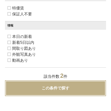
特優賃
保証人不要
情報
本日の新着
新着5日以内
間取り図あり
外観写真あり
動画あり
2
該当件数
件
この条件で探す