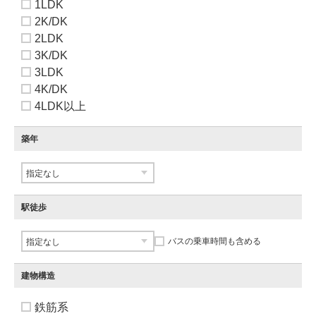
1LDK
2K/DK
2LDK
3K/DK
3LDK
4K/DK
4LDK以上
築年
駅徒歩
バスの乗車時間も含める
建物構造
鉄筋系