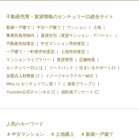
不動産売買・賃貸情報のセンチュリー21総合サイト
新築一戸建て
中古一戸建て
マンション
土地
事業投資用物件
賃貸住宅（賃貸マンション・アパート）
不動産売却査定
中古マンション売却査定
一戸建て・一軒家売却査定
土地売却査定
マンションライブラリー
賃貸管理
店舗検索
センチュリー21とは
リースバック
住まいるサポート21
加盟店人材募集
イメージキャラクター紹介
Who is センチュリワン君！？
接客グランプリ
Youtube公式チャンネル
成約者アンケート
人気のキーワード
中古マンション
土地購入
新築一戸建て