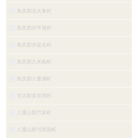
島尻郡北大東村
島尻郡伊平屋村
島尻郡伊是名村
島尻郡久米島町
島尻郡八重瀬町
宮古郡多良間村
八重山郡竹富町
八重山郡与那国町