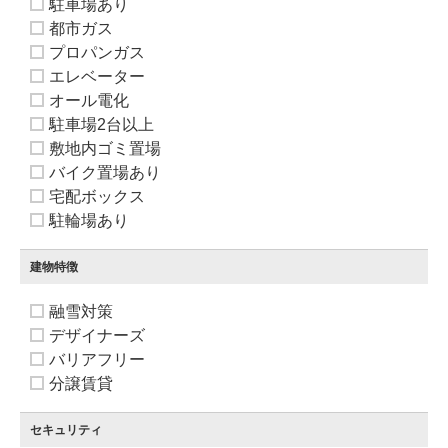
駐車場あり
都市ガス
プロパンガス
エレベーター
オール電化
駐車場2台以上
敷地内ゴミ置場
バイク置場あり
宅配ボックス
駐輪場あり
建物特徴
融雪対策
デザイナーズ
バリアフリー
分譲賃貸
セキュリティ