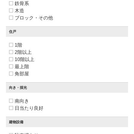
鉄骨系
木造
ブロック・その他
住戸
1階
2階以上
10階以上
最上階
角部屋
向き・採光
南向き
日当たり良好
建物設備