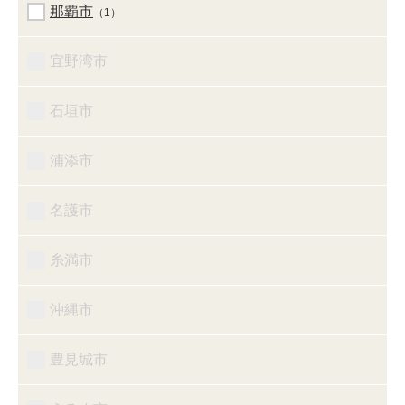
那覇市
（1）
宜野湾市
石垣市
浦添市
名護市
糸満市
沖縄市
豊見城市