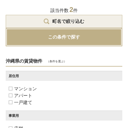
2
該当件数
件
町名で絞り込む
この条件で探す
沖縄県の賃貸物件
（条件を選ぶ）
居住用
マンション
アパート
一戸建て
事業用