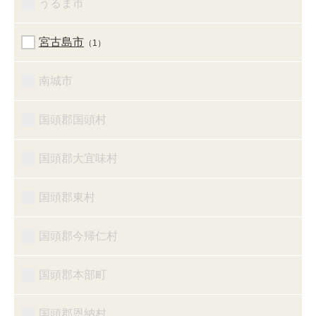
うるま市
宮古島市
（1）
南城市
国頭郡国頭村
国頭郡大宜味村
国頭郡東村
国頭郡今帰仁村
国頭郡本部町
国頭郡恩納村