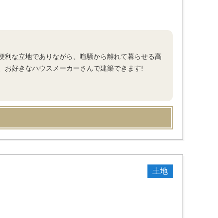
便利な立地でありながら、喧騒から離れて暮らせる高
、お好きなハウスメーカーさんで建築できます!
土地