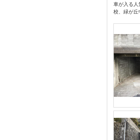
車が入る人
校、緑が丘