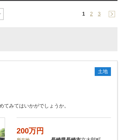
1
2
3
土地
始めてみてはいかがでしょうか。
200万円
長崎県
長崎市
京太郎町