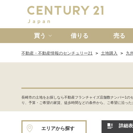
買う
借りる
売る
不動産・不動産情報のセンチュリー21
土地購入
九
新築一戸建て
中古一戸
長崎市の土地をお探しなら不動産フランチャイズ店舗数ナンバー1の
り、予算・ご希望の家賃、徒歩時間などの条件から、ご希望に沿った
詳細表
エリアから探す