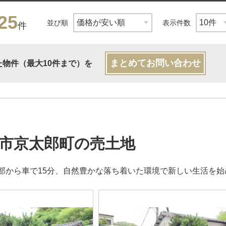
25
並び順
表示件数
件
まとめてお問い合わせ
た物件（最大10件まで）を
市京太郎町の売土地
部から車で15分、自然豊かな落ち着いた環境で新しい生活を