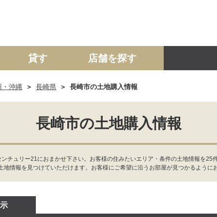
貸す
店舗を探す
州・沖縄
長崎県
長崎市の土地購入情報
建て
マンション
土地
事業投資用
長崎市の土地購入情報
センチュリー21におまかせ下さい。お客様の住みたいエリア・条件の土地情報を25
土地情報を見つけていただけます。お客様にご希望に沿うお部屋が見つかるように
示