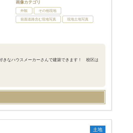
画像カテゴリ
外観
その他現地
前面道路含む現地写真
現地土地写真
好きなハウスメーカーさんで建築できます！ 校区は
土地