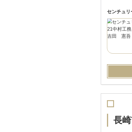
センチュリ
長崎