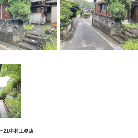
ー21中村工務店