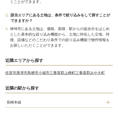
くことができます。
Q.
該当エリアにある土地は、条件で絞り込みをして探すことが
できますか？
A.
神埼市にある土地は、価格、面積、駅からの徒歩分をはじめ
とした基本的な絞り込み機能から、土地に特化した立地、特
徴、設備などのこだわり条件での絞り込み機能で物件情報を
お探しいただくことができます。
近隣エリアから探す
佐賀市
唐津市
鳥栖市
小城市
三養基郡上峰町
三養基郡みやき町
近隣の駅から探す
長崎本線
神埼駅