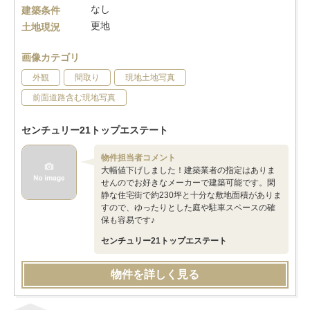
なし
建築条件
更地
土地現況
画像カテゴリ
外観
間取り
現地土地写真
前面道路含む現地写真
センチュリー21トップエステート
物件担当者コメント
大幅値下げしました！建築業者の指定はありま
せんのでお好きなメーカーで建築可能です。閑
静な住宅街で約230坪と十分な敷地面積がありま
すので、ゆったりとした庭や駐車スペースの確
保も容易です♪
センチュリー21トップエステート
物件を詳しく見る