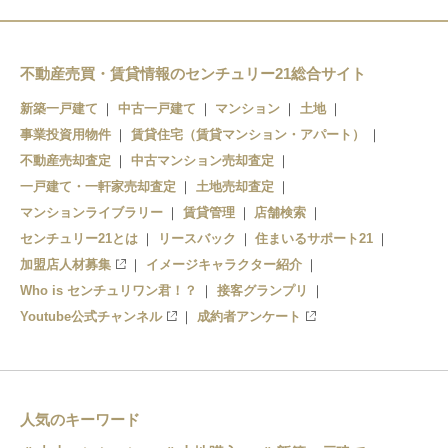
不動産売買・賃貸情報のセンチュリー21総合サイト
新築一戸建て
中古一戸建て
マンション
土地
事業投資用物件
賃貸住宅（賃貸マンション・アパート）
不動産売却査定
中古マンション売却査定
一戸建て・一軒家売却査定
土地売却査定
マンションライブラリー
賃貸管理
店舗検索
センチュリー21とは
リースバック
住まいるサポート21
加盟店人材募集
イメージキャラクター紹介
Who is センチュリワン君！？
接客グランプリ
Youtube公式チャンネル
成約者アンケート
人気のキーワード