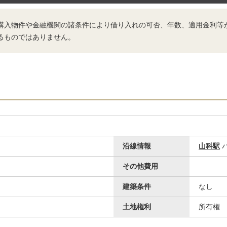
購入物件や金融機関の諸条件により借り入れの可否、年数、適用金利等
るものではありません。
沿線情報
山科駅
バ
その他費用
建築条件
なし
土地権利
所有権