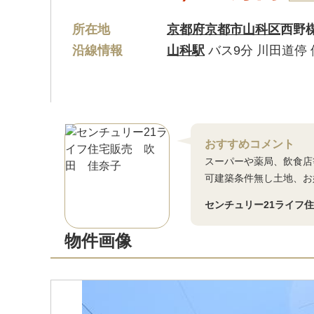
所在地
京都府京都市山科区
西野
沿線情報
山科駅
バス9分 川田道停
おすすめコメント
スーパーや薬局、飲食店
可建築条件無し土地、お
センチュリー21ライフ
物件画像