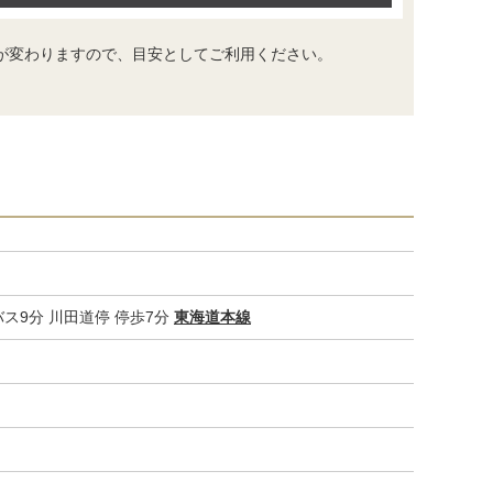
が変わりますので、目安としてご利用ください。
ス9分 川田道停 停歩7分
東海道本線