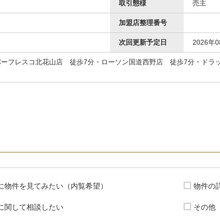
取引態様
売主
加盟店整理番号
次回更新予定日
2026年
ーフレスコ北花山店 徒歩7分・ローソン国道西野店 徒歩7分・ドラ
に物件を見てみたい（内覧希望）
物件の
に関して相談したい
その他