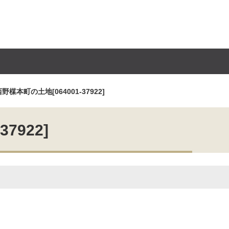
本町の土地[064001-37922]
7922]