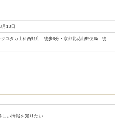
08月13日
ッグユタカ山科西野店 徒歩6分・京都北花山郵便局 徒
詳しい情報を知りたい