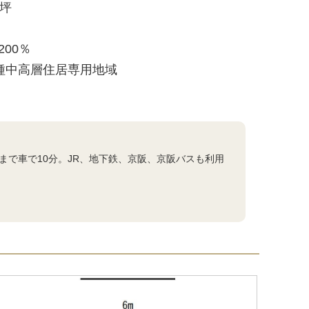
9坪
200％
種中高層住居専用地域
まで車で10分。JR、地下鉄、京阪、京阪バスも利用