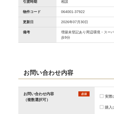
引渡時期
相談
物件コード
064001-37922
更新日
2026年07月30日
備考
増築未登記あり周辺環境・スーパ
歩9分
お問い合わせ内容
お問い合わせ内容
必須
実際
（複数選択可）
購入