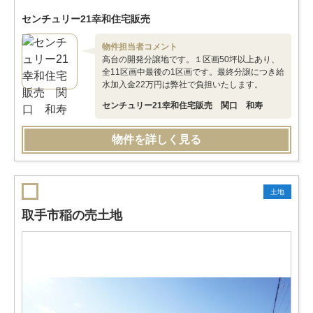
センチュリー21幸和住宅販売
物件担当者コメント
高台の開発分譲地です。１区画50坪以上あり、
全11区画中最後の1区画です。最終分譲につき給
水加入金22万円は弊社で負担いたします。
センチュリー21幸和住宅販売 関口 和寿
物件を詳しく見る
土地
取手市稲の売土地