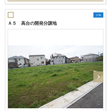
土地
Ａ５ 高台の開発分譲地