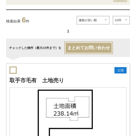
6
検索結果
件
1
まとめてお問い合わせ
チェックした物件（最大10件まで）を
土地
取手市毛有 土地売り