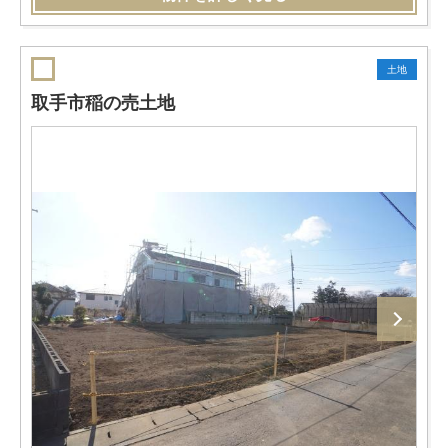
土地
取手市稲の売土地