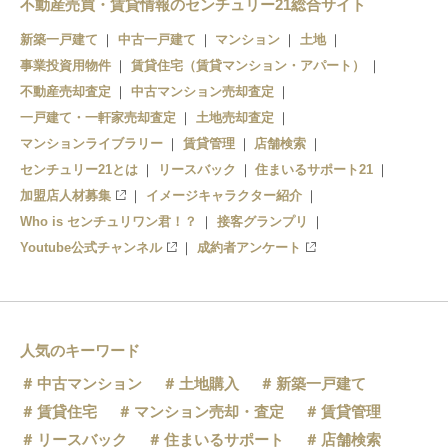
不動産売買・賃貸情報のセンチュリー21総合サイト
下館
新築一戸建て
中古一戸建て
マンション
土地
事業投資用物件
賃貸住宅（賃貸マンション・アパート）
不動産売却査定
中古マンション売却査定
一戸建て・一軒家売却査定
土地売却査定
マンションライブラリー
賃貸管理
店舗検索
センチュリー21とは
リースバック
住まいるサポート21
加盟店人材募集
イメージキャラクター紹介
Who is センチュリワン君！？
接客グランプリ
Youtube公式チャンネル
成約者アンケート
人気のキーワード
中古マンション
土地購入
新築一戸建て
賃貸住宅
マンション売却・査定
賃貸管理
リースバック
住まいるサポート
店舗検索