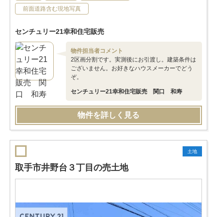
前面道路含む現地写真
センチュリー21幸和住宅販売
物件担当者コメント
2区画分割です。実測後にお引渡し。建築条件は
ございません。お好きなハウスメーカーでどう
ぞ。
センチュリー21幸和住宅販売 関口 和寿
物件を詳しく見る
土地
取手市井野台３丁目の売土地