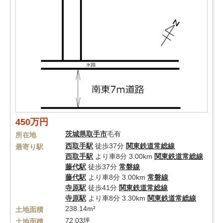
450万円
茨城県
取手市
毛有
所在地
西取手駅
徒歩37分
関東鉄道常総線
最寄り駅
西取手駅
より車8分 3.00km
関東鉄道常総線
藤代駅
徒歩37分
常磐線
藤代駅
より車8分 3.00km
常磐線
寺原駅
徒歩41分
関東鉄道常総線
寺原駅
より車8分 3.30km
関東鉄道常総線
238.14m²
土地面積
72.03坪
土地面積