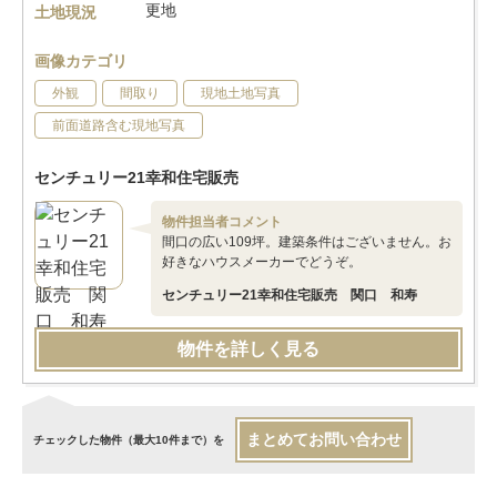
更地
土地現況
画像カテゴリ
外観
間取り
現地土地写真
前面道路含む現地写真
センチュリー21幸和住宅販売
物件担当者コメント
間口の広い109坪。建築条件はございません。お
好きなハウスメーカーでどうぞ。
センチュリー21幸和住宅販売 関口 和寿
物件を詳しく見る
まとめてお問い合わせ
チェックした物件（最大10件まで）を