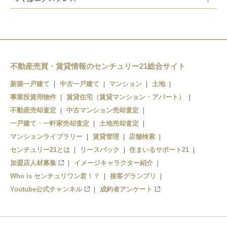
みらい平駅
不動産売買・賃貸情報のセンチュリー21総合サイト
新築一戸建て
中古一戸建て
マンション
土地
事業投資用物件
賃貸住宅（賃貸マンション・アパート）
不動産売却査定
中古マンション売却査定
一戸建て・一軒家売却査定
土地売却査定
マンションライブラリー
賃貸管理
店舗検索
センチュリー21とは
リースバック
住まいるサポート21
加盟店人材募集
イメージキャラクター紹介
Who is センチュリワン君！？
接客グランプリ
Youtube公式チャンネル
成約者アンケート