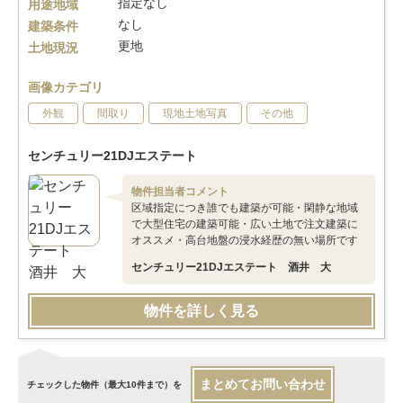
指定なし
用途地域
なし
建築条件
更地
土地現況
画像カテゴリ
外観
間取り
現地土地写真
その他
センチュリー21DJエステート
物件担当者コメント
区域指定につき誰でも建築が可能・閑静な地域
で大型住宅の建築可能・広い土地で注文建築に
オススメ・高台地盤の浸水経歴の無い場所です
センチュリー21DJエステート 酒井 大
物件を詳しく見る
まとめてお問い合わせ
チェックした物件（最大10件まで）を