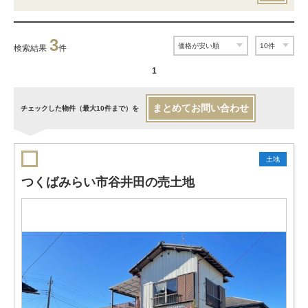
3
検索結果
件
1
まとめてお問い合わせ
チェックした物件（最大10件まで）を
土地
つくばみらい市谷井田の売土地