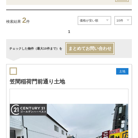
2
検索結果
件
1
まとめてお問い合わせ
チェックした物件（最大10件まで）を
土地
笠間稲荷門前通り土地