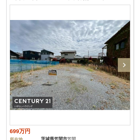
699万円
茨城県
笠間市
笠間
所在地