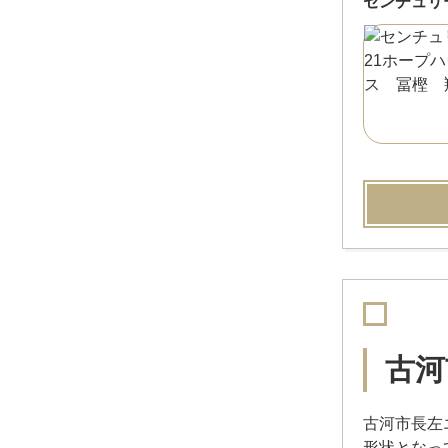
センチュリ
古河
古河市長左
形状となっ