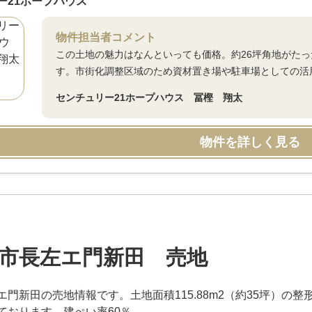
ー21ホープハウス
物件担当者コメント
この土地の魅力はなんといっても価格。約26坪角地がたっ
す。市街化調整区域のため資材置き場や駐車場としての活用
センチュリー21ホープハウス 冨樫 翔太
物件を詳しく見る
市長左エ門新田 売地
エ門新田の売地情報です。土地面積115.88m2（約35坪）の整
ております。建ぺい率60％