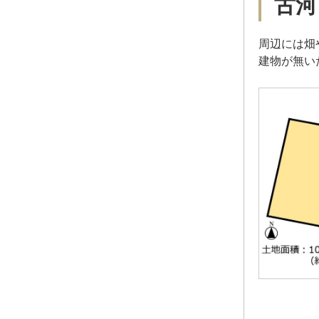
古河
周辺には畑
建物が無い