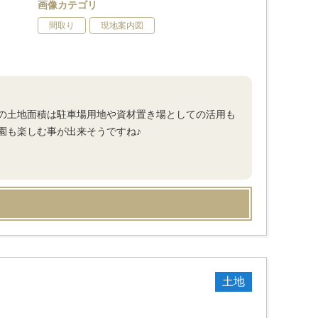
画像カテゴリ
間取り
現地案内図
の土地面積は駐車場用地や資材置き場としての活用も
園も楽しむ事が出来そうですね♪
土地