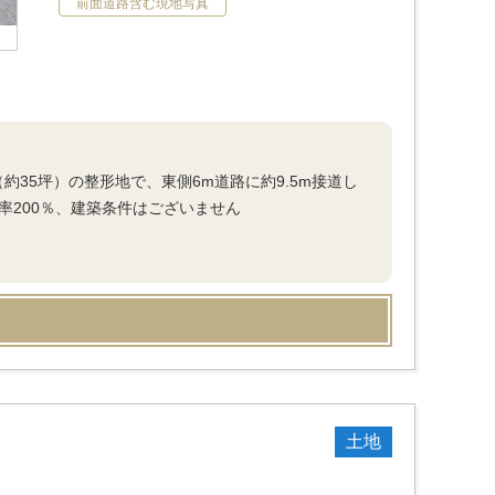
前面道路含む現地写真
（約35坪）の整形地で、東側6m道路に約9.5m接道し
率200％、建築条件はございません
土地