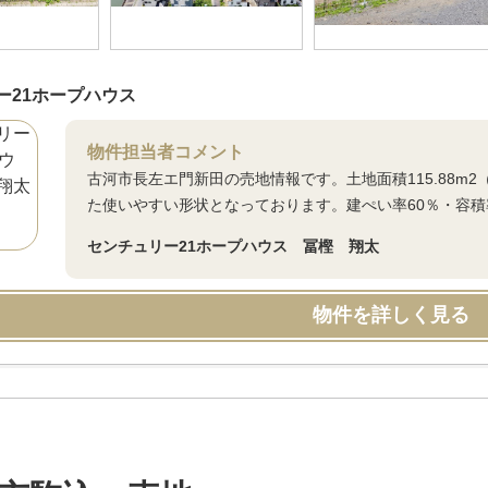
ー21ホープハウス
物件担当者コメント
古河市長左エ門新田の売地情報です。土地面積115.88m2
た使いやすい形状となっております。建ぺい率60％・容積
センチュリー21ホープハウス 冨樫 翔太
物件を詳しく見る