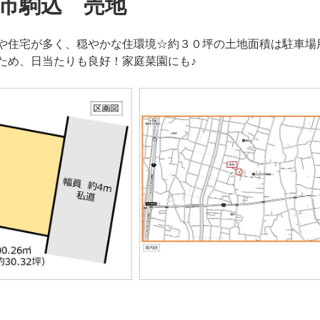
市駒込 売地
や住宅が多く、穏やかな住環境☆約３０坪の土地面積は駐車場
ため、日当たりも良好！家庭菜園にも♪