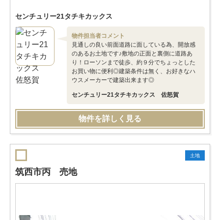
センチュリー21タチキカックス
物件担当者コメント
見通しの良い前面道路に面している為、開放感
のあるお土地です♪敷地の正面と裏側に道路あ
り！ローソンまで徒歩、約９分でちょっとした
お買い物に便利◎建築条件は無く、お好きなハ
ウスメーカーで建築出来ます◎
センチュリー21タチキカックス 佐怒賀
物件を詳しく見る
土地
筑西市丙 売地