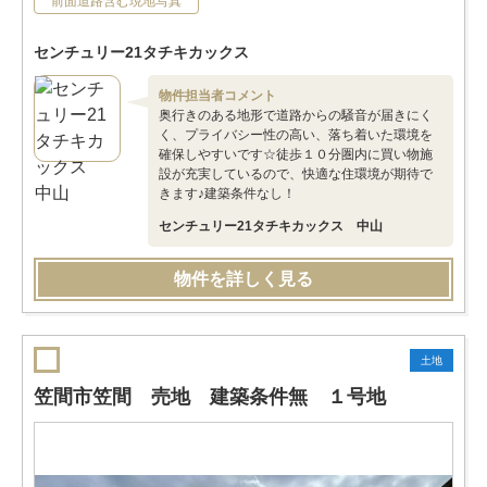
前面道路含む現地写真
センチュリー21タチキカックス
物件担当者コメント
奥行きのある地形で道路からの騒音が届きにく
く、プライバシー性の高い、落ち着いた環境を
確保しやすいです☆徒歩１０分圏内に買い物施
設が充実しているので、快適な住環境が期待で
きます♪建築条件なし！
センチュリー21タチキカックス 中山
物件を詳しく見る
土地
笠間市笠間 売地 建築条件無 １号地