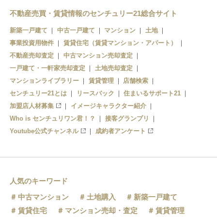
不動産売買・賃貸情報のセンチュリー21総合サイト
新築一戸建て
中古一戸建て
マンション
土地
事業投資用物件
賃貸住宅（賃貸マンション・アパート）
不動産売却査定
中古マンション売却査定
一戸建て・一軒家売却査定
土地売却査定
マンションライブラリー
賃貸管理
店舗検索
センチュリー21とは
リースバック
住まいるサポート21
加盟店人材募集
イメージキャラクター紹介
Who is センチュリワン君！？
接客グランプリ
Youtube公式チャンネル
成約者アンケート
人気のキーワード
中古マンション
土地購入
新築一戸建て
賃貸住宅
マンション売却・査定
賃貸管理