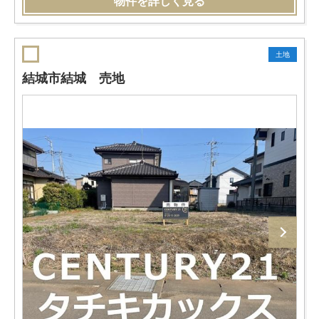
物件を詳しく見る
土地
結城市結城 売地