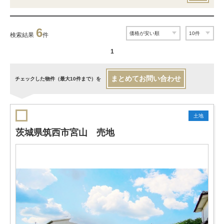
6
検索結果
件
1
まとめてお問い合わせ
チェックした物件（最大10件まで）を
土地
茨城県筑西市宮山 売地