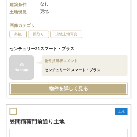
なし
建築条件
更地
土地現況
画像カテゴリ
外観
間取り
現地土地写真
センチュリー21スマート・プラス
物件担当者コメント
センチュリー21スマート・プラス
物件を詳しく見る
土地
笠間稲荷門前通り土地