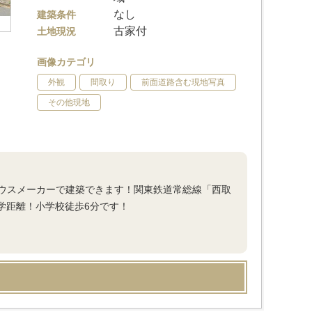
なし
建築条件
古家付
土地現況
画像カテゴリ
外観
間取り
前面道路含む現地写真
その他現地
ウスメーカーで建築できます！関東鉄道常総線「西取
通学距離！小学校徒歩6分です！