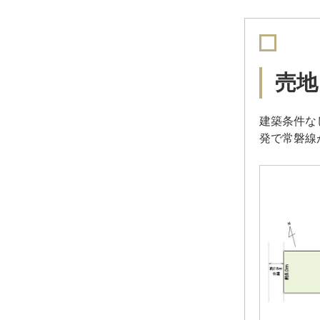
売地
建築条件な
発で常磐線