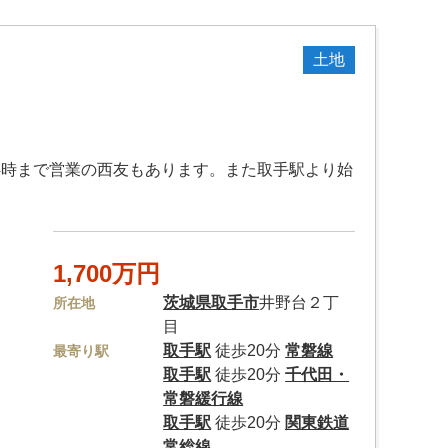
土地
24時まで営業の西友もあります。また取手駅より始
1,700万円
茨城県
取手市
井野台２丁
所在地
目
取手駅
徒歩20分
常磐線
最寄り駅
取手駅
徒歩20分
千代田・
常磐緩行線
取手駅
徒歩20分
関東鉄道
常総線