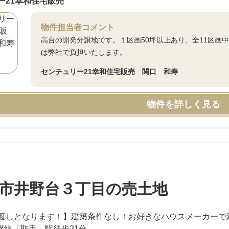
ー21幸和住宅販売
物件担当者コメント
高台の開発分譲地です。１区画50坪以上あり、全11区画
は弊社で負担いたします。
センチュリー21幸和住宅販売 関口 和寿
物件を詳しく見る
市井野台３丁目の売土地
渡しとなります！】建築条件なし！お好きなハウスメーカーで
常磐線「取手」駅徒歩21分。