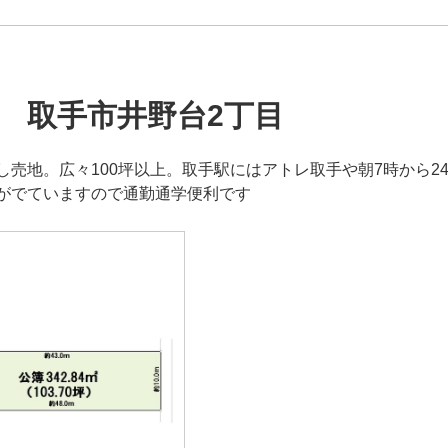
 取手市井野台2丁目
し売地。広々100坪以上。取手駅にはアトレ取手や朝7時から
がでていますので通勤通学便利です