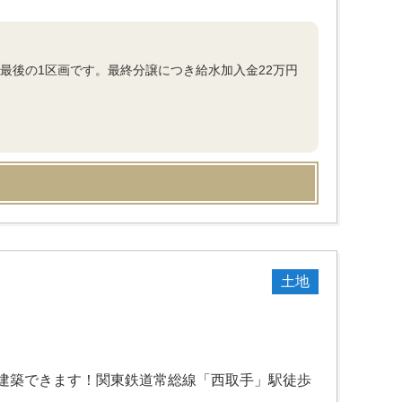
中最後の1区画です。最終分譲につき給水加入金22万円
土地
建築できます！関東鉄道常総線「西取手」駅徒歩