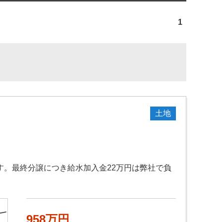
1
土地
す。最終分譲につき給水加入金22万円は弊社で負
958万円