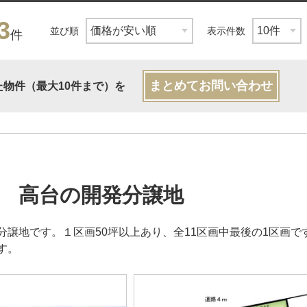
3
並び順
表示件数
件
まとめてお問い合わせ
た物件（最大10件まで）を
 高台の開発分譲地
分譲地です。１区画50坪以上あり、全11区画中最後の1区画で
す。