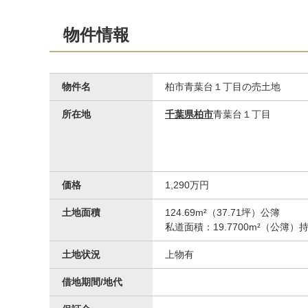
物件情報
物件名
柏市青葉台１丁目の売土地
所在地
千葉県柏市
青葉台１丁目
価格
1,290万円
土地面積
124.69m²（37.71坪）公簿
私道面積：19.7700m²（公簿）
土地状況
上物有
借地期間/地代