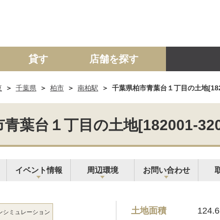
貸す
店舗を探す
東
千葉県
柏市
南柏駅
千葉県柏市青葉台１丁目の土地[18200
建て
マンション
土地
事業投資用
青葉台１丁目の土地[182001-320
イベント情報
周辺環境
お問い合わせ
土地面積
124.
ン
シミュレーション