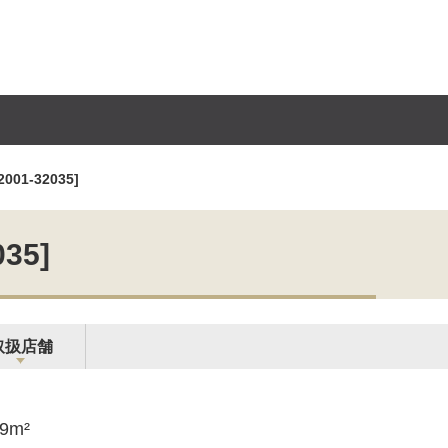
1-32035]
35]
取扱店舗
69m²