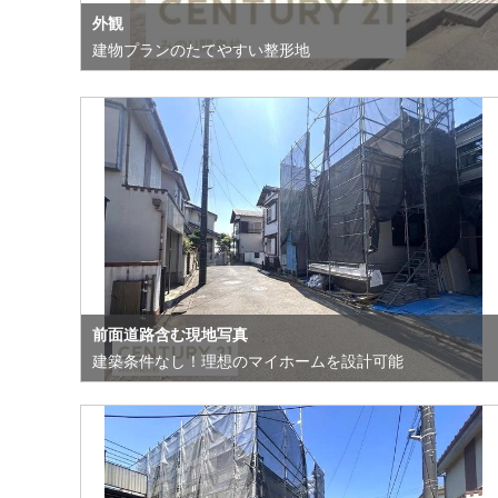
外観
建物プランのたてやすい整形地
前面道路含む現地写真
建築条件なし！理想のマイホームを設計可能