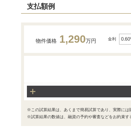
支払額例
1,290
金利
物件価格
万円
※この試算結果は、あくまで簡易試算であり、実際には
※試算結果の数値は、融資の予約や審査などをお約束す