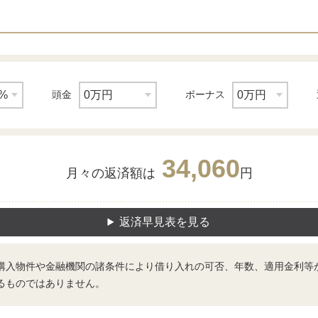
頭金
ボーナス
34,060
月々の返済額は
円
返済早見表を見る
購入物件や金融機関の諸条件により借り入れの可否、年数、適用金利等
るものではありません。