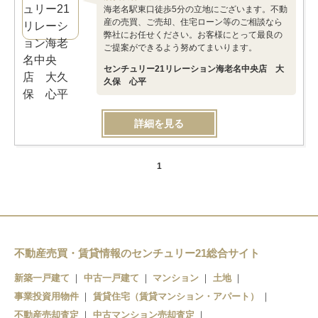
海老名駅東口徒歩5分の立地にございます。不動
産の売買、ご売却、住宅ローン等のご相談なら
弊社にお任せください。お客様にとって最良の
ご提案ができるよう努めてまいります。
センチュリー21リレーション海老名中央店 大
久保 心平
詳細を見る
1
不動産売買・賃貸情報のセンチュリー21総合サイト
新築一戸建て
中古一戸建て
マンション
土地
事業投資用物件
賃貸住宅（賃貸マンション・アパート）
不動産売却査定
中古マンション売却査定