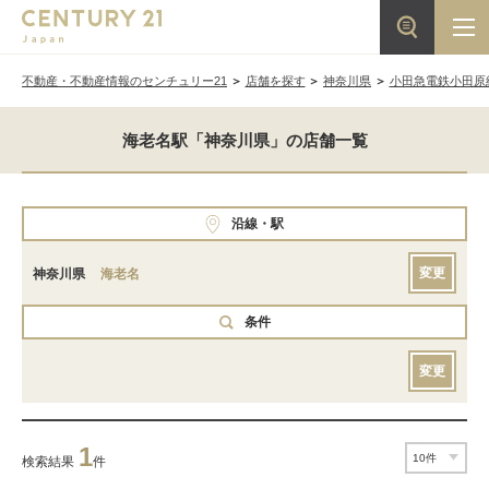
不動産・不動産情報のセンチュリー21
店舗を探す
神奈川県
小田急電鉄小田原
海老名駅「神奈川県」の店舗一覧
沿線・駅
変更
神奈川県
海老名
条件
変更
1
検索結果
件