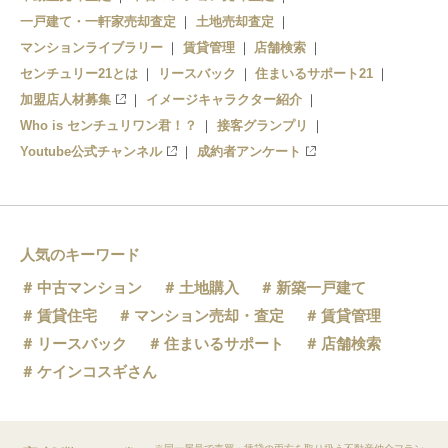
一戸建て・一軒家売却査定
土地売却査定
マンションライブラリー
賃貸管理
店舗検索
センチュリー21とは
リースバック
住まいるサポート21
加盟店人材募集
イメージキャラクター紹介
Who is センチュリワン君！？
接客グランプリ
Youtube公式チャンネル
成約者アンケート
人気のキーワード
中古マンション
土地購入
新築一戸建て
賃貸住宅
マンション売却・査定
賃貸管理
リースバック
住まいるサポート
店舗検索
ケインコスギさん