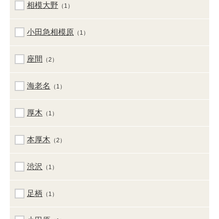
相模大野
（1）
小田急相模原
（1）
座間
（2）
海老名
（1）
厚木
（1）
本厚木
（2）
渋沢
（1）
足柄
（1）