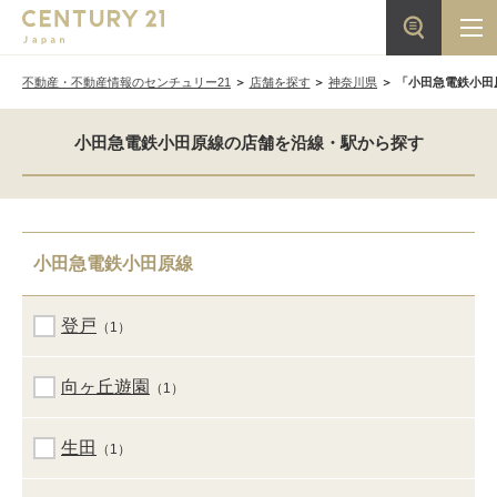
不動産・不動産情報のセンチュリー21
店舗を探す
神奈川県
「小田急電鉄小田
小田急電鉄小田原線の店舗を沿線・駅から探す
小田急電鉄小田原線
登戸
（1）
向ヶ丘遊園
（1）
生田
（1）