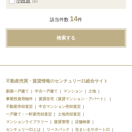
小田原
（1）
14
該当件数
件
検索する
不動産売買・賃貸情報のセンチュリー21総合サイト
新築一戸建て
中古一戸建て
マンション
土地
事業投資用物件
賃貸住宅（賃貸マンション・アパート）
不動産売却査定
中古マンション売却査定
一戸建て・一軒家売却査定
土地売却査定
マンションライブラリー
賃貸管理
店舗検索
センチュリー21とは
リースバック
住まいるサポート21