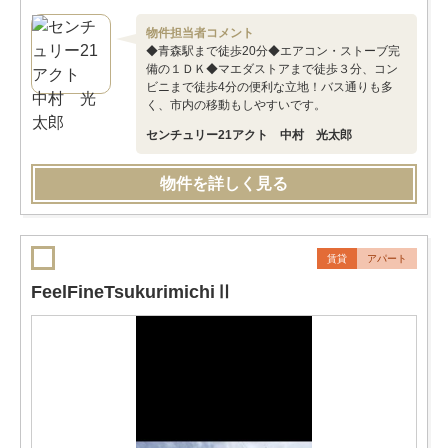
物件担当者コメント
◆青森駅まで徒歩20分◆エアコン・ストーブ完
備の１ＤＫ◆マエダストアまで徒歩３分、コン
ビニまで徒歩4分の便利な立地！バス通りも多
く、市内の移動もしやすいです。
センチュリー21アクト 中村 光太郎
物件を詳しく見る
賃貸
アパート
FeelFineTsukurimichiⅡ