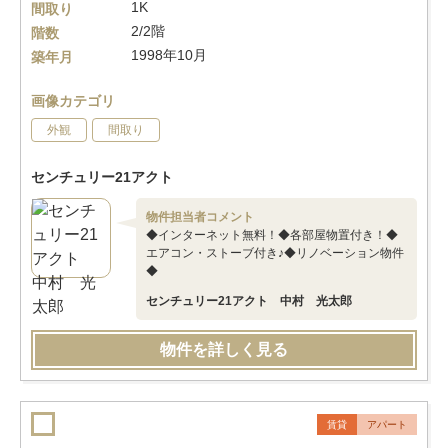
1K
間取り
2/2階
階数
1998年10月
築年月
画像カテゴリ
外観
間取り
センチュリー21アクト
物件担当者コメント
◆インターネット無料！◆各部屋物置付き！◆
エアコン・ストーブ付き♪◆リノベーション物件
◆
センチュリー21アクト 中村 光太郎
物件を詳しく見る
賃貸
アパート