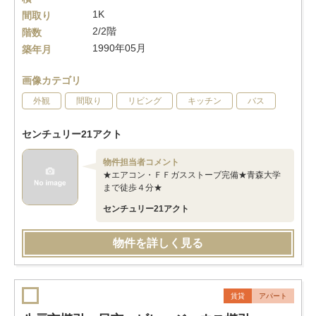
1K
間取り
2/2階
階数
1990年05月
築年月
画像カテゴリ
外観
間取り
リビング
キッチン
バス
センチュリー21アクト
物件担当者コメント
★エアコン・ＦＦガスストーブ完備★青森大学
まで徒歩４分★
センチュリー21アクト
物件を詳しく見る
賃貸
アパート