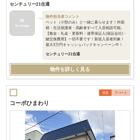
センチュリー21住通
物件担当者コメント
ペット（小型のみ）と一緒に暮らせます！外国
籍・生活保護者・高齢者すべて入居相談可能。
【敷金・礼金・更新料・連帯保証人(保証会社)・
鍵交換費用】一切不要です！新規入居者対象！
最大3万円キャッシュバックキャンペーン中！
センチュリー21住通
物件を詳しく見る
賃貸
アパート
コーポひまわり