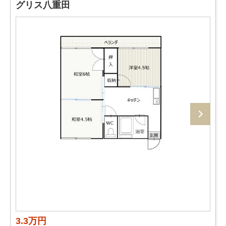
グリス八重田
3.3万円