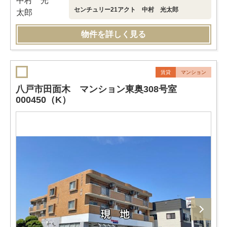
センチュリー21アクト 中村 光太郎
物件を詳しく見る
賃貸
マンション
八戸市田面木 マンション東奥308号室
000450（K）