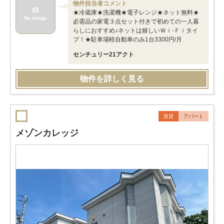
物件担当者コメント
★冷蔵庫★洗濯機★電子レンジ★ネット無料★
必需品の家電３点セット付きで初めての一人暮
らしにおすすめ♪ネットは嬉しいＷｉ-Ｆｉタイ
プ！★駐車場軽自動車のみ1台3300円/月
センチュリー21アクト
物件を詳しく見る
賃貸
アパート
メゾンカレッジ