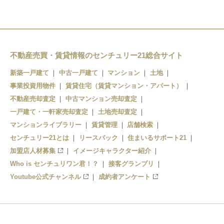
不動産売買・賃貸情報のセンチュリー21総合サイト
新築一戸建て
中古一戸建て
マンション
土地
事業投資用物件
賃貸住宅（賃貸マンション・アパート）
不動産売却査定
中古マンション売却査定
一戸建て・一軒家売却査定
土地売却査定
マンションライブラリー
賃貸管理
店舗検索
センチュリー21とは
リースバック
住まいるサポート21
加盟店人材募集
イメージキャラクター紹介
Who is センチュリワン君！？
接客グランプリ
Youtube公式チャンネル
成約者アンケート