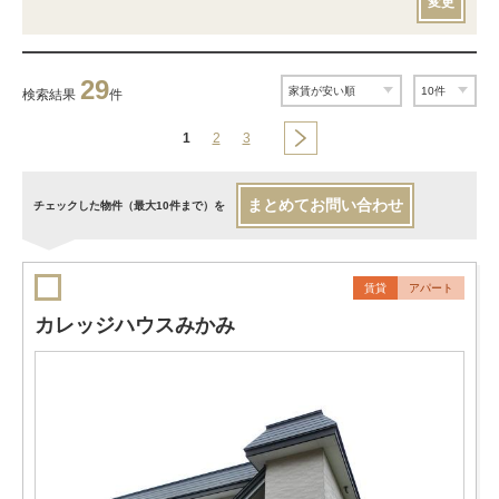
変更
29
検索結果
件
1
2
3
まとめてお問い合わせ
チェックした物件（最大10件まで）を
賃貸
アパート
カレッジハウスみかみ