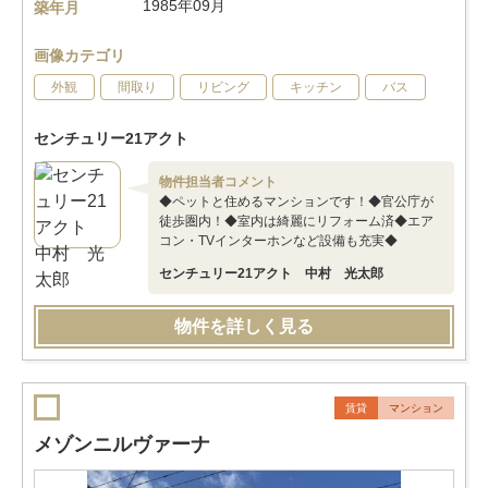
1985年09月
築年月
画像カテゴリ
外観
間取り
リビング
キッチン
バス
センチュリー21アクト
物件担当者コメント
◆ペットと住めるマンションです！◆官公庁が
徒歩圏内！◆室内は綺麗にリフォーム済◆エア
コン・TVインターホンなど設備も充実◆
センチュリー21アクト 中村 光太郎
物件を詳しく見る
賃貸
マンション
メゾンニルヴァーナ