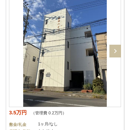
3.5万円
（管理費 0.2万円）
1ヶ月/なし
敷金/礼金