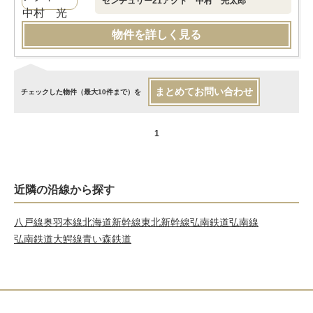
センチュリー21アクト 中村 光太郎
物件を詳しく見る
まとめてお問い合わせ
チェックした物件（最大10件まで）を
1
近隣の沿線から探す
八戸線
奥羽本線
北海道新幹線
東北新幹線
弘南鉄道弘南線
弘南鉄道大鰐線
青い森鉄道