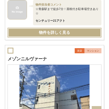
物件担当者コメント
☆青森駅まで徒歩7分！屋根付き駐車場空きあり
☆
センチュリー21アクト
物件を詳しく見る
賃貸
マンション
メゾンニルヴァーナ