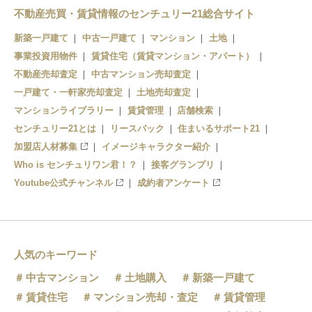
不動産売買・賃貸情報のセンチュリー21総合サイト
新築一戸建て
中古一戸建て
マンション
土地
事業投資用物件
賃貸住宅（賃貸マンション・アパート）
不動産売却査定
中古マンション売却査定
一戸建て・一軒家売却査定
土地売却査定
マンションライブラリー
賃貸管理
店舗検索
センチュリー21とは
リースバック
住まいるサポート21
加盟店人材募集
イメージキャラクター紹介
Who is センチュリワン君！？
接客グランプリ
Youtube公式チャンネル
成約者アンケート
人気のキーワード
中古マンション
土地購入
新築一戸建て
賃貸住宅
マンション売却・査定
賃貸管理