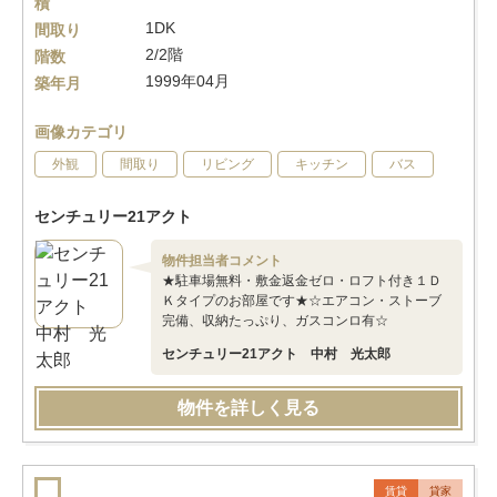
積
1DK
間取り
2/2階
階数
1999年04月
築年月
画像カテゴリ
外観
間取り
リビング
キッチン
バス
センチュリー21アクト
物件担当者コメント
★駐車場無料・敷金返金ゼロ・ロフト付き１Ｄ
Ｋタイプのお部屋です★☆エアコン・ストーブ
完備、収納たっぷり、ガスコンロ有☆
センチュリー21アクト 中村 光太郎
物件を詳しく見る
賃貸
貸家