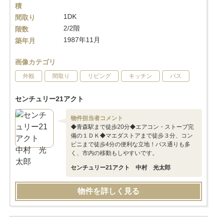
積
1DK
間取り
2/2階
階数
1987年11月
築年月
画像カテゴリ
外観
間取り
リビング
キッチン
バス
センチュリー21アクト
物件担当者コメント
◆青森駅まで徒歩20分◆エアコン・ストーブ完
備の１ＤＫ◆マエダストアまで徒歩３分、コン
ビニまで徒歩4分の便利な立地！バス通りも多
く、市内の移動もしやすいです。
センチュリー21アクト 中村 光太郎
物件を詳しく見る