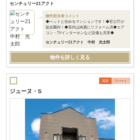
センチュリー21アクト
物件担当者コメント
◆ペットと住めるマンションです！◆官公庁が
徒歩圏内！◆室内は綺麗にリフォーム済◆エア
コン・TVインターホンなど設備も充実◆
センチュリー21アクト 中村 光太郎
物件を詳しく見る
賃貸
アパート
ジューヌ・S