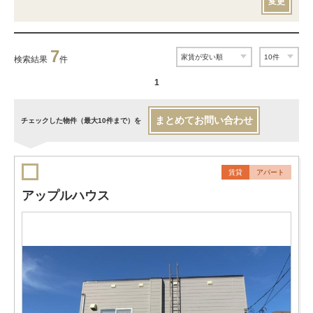
変更
7
検索結果
件
1
まとめてお問い合わせ
チェックした物件（最大10件まで）を
賃貸
アパート
アップルハウス