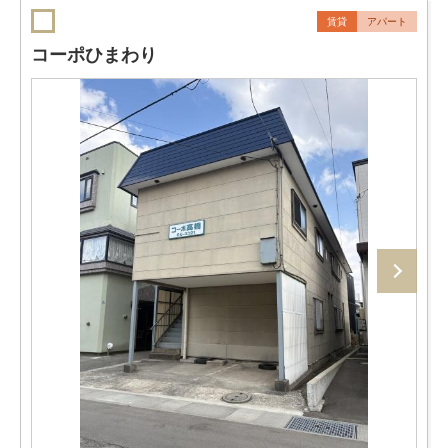
賃貸
アパート
コーポひまわり