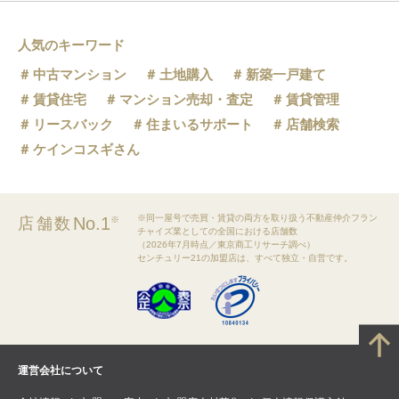
人気のキーワード
中古マンション
土地購入
新築一戸建て
賃貸住宅
マンション売却・査定
賃貸管理
リースバック
住まいるサポート
店舗検索
ケインコスギさん
※同一屋号で売買・賃貸の両方を取り扱う不動産仲介フラン
No.1
店舗数
※
チャイズ業としての全国における店舗数
（2026年7月時点／東京商工リサーチ調べ）
センチュリー21の加盟店は、すべて独立・自営です。
運営会社について