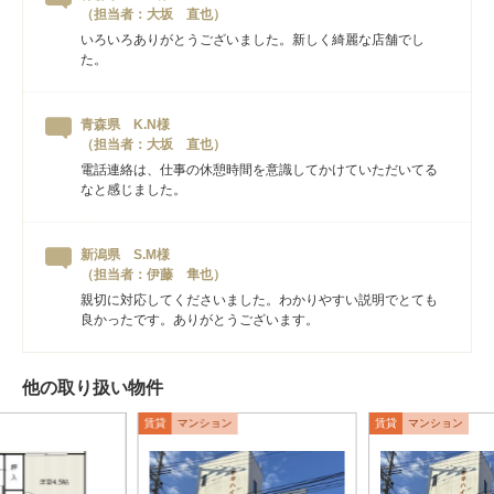
（担当者：大坂 直也）
いろいろありがとうございました。新しく綺麗な店舗でし
た。
青森県 K.N様
（担当者：大坂 直也）
電話連絡は、仕事の休憩時間を意識してかけていただいてる
なと感じました。
新潟県 S.M様
（担当者：伊藤 隼也）
親切に対応してくださいました。わかりやすい説明でとても
良かったです。ありがとうございます。
他の取り扱い物件
賃貸
マンション
賃貸
マンション