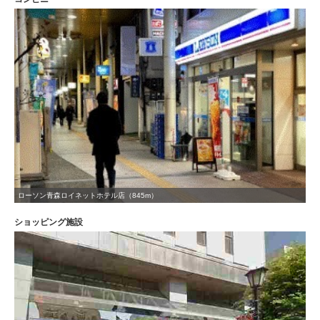
ローソン青森ロイネットホテル店（845m）
ショッピング施設