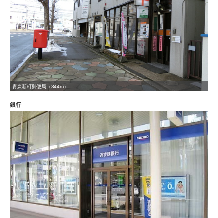
青森新町郵便局（844m）
銀行