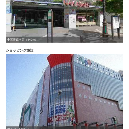
中三青森本店（840m）
ショッピング施設