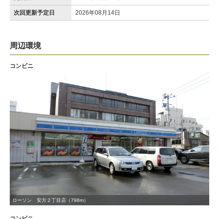
次回更新予定日
2026年08月14日
周辺環境
コンビニ
ローソン 安方２丁目店（798m）
コンビニ