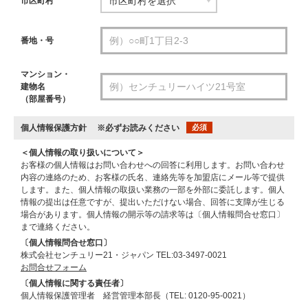
市区町村
番地・号
マンション・
建物名
（部屋番号）
個人情報保護方針
※必ずお読みください
必須
＜個人情報の取り扱いについて＞
お客様の個人情報はお問い合わせへの回答に利用します。お問い合わせ
内容の連絡のため、お客様の氏名、連絡先等を加盟店にメール等で提供
します。また、個人情報の取扱い業務の一部を外部に委託します。個人
情報の提出は任意ですが、提出いただけない場合、回答に支障が生じる
場合があります。個人情報の開示等の請求等は〔個人情報問合せ窓口〕
まで連絡ください。
〔個人情報問合せ窓口〕
株式会社センチュリー21・ジャパン TEL:03-3497-0021
お問合せフォーム
〔個人情報に関する責任者〕
個人情報保護管理者 経営管理本部長（TEL: 0120-95-0021）