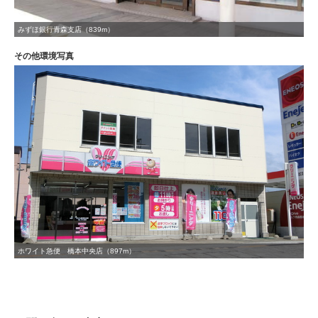
みずほ銀行青森支店（839m）
その他環境写真
ホワイト急便 橋本中央店（897m）