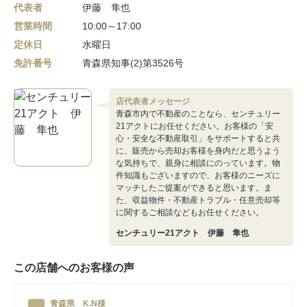
代表者
伊藤 隼也
営業時間
10:00～17:00
定休日
水曜日
免許番号
青森県知事(2)第3526号
店代表者メッセージ
青森市内で不動産のことなら、センチュリー
21アクトにお任せください。お客様の「安
心・安全な不動産取引」をサポートすると共
に、販売から売却お客様を身内だと思うよう
な気持ちで、親身に相談にのっています。物
件知識もございますので、お客様のニーズに
マッチしたご提案ができると思います。ま
た、収益物件・不動産トラブル・任意売却等
に関するご相談などもお任せください。
センチュリー21アクト 伊藤 隼也
この店舗へのお客様の声
青森県 K.N様