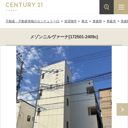
不動産・不動産情報のセンチュリー21
賃貸物件
東北
青森県
青森市
青森
メゾンニルヴァーナ[172501-2409c]