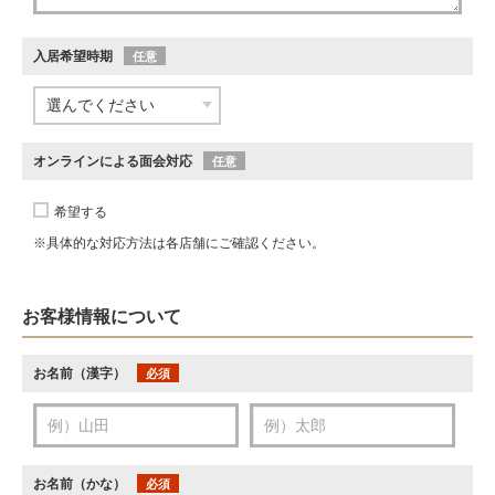
入居希望時期
任意
オンラインによる面会対応
任意
希望する
※具体的な対応方法は各店舗にご確認ください。
お客様情報について
お名前（漢字）
必須
お名前（かな）
必須