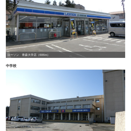
ローソン 青森大学店（686m）
中学校