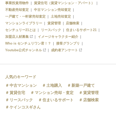
青森駅
事業投資用物件
賃貸住宅（賃貸マンション・アパート）
不動産売却査定
中古マンション売却査定
一戸建て・一軒家売却査定
土地売却査定
マンションライブラリー
賃貸管理
店舗検索
センチュリー21とは
リースバック
住まいるサポート21
加盟店人材募集
イメージキャラクター紹介
Who is センチュリワン君！？
接客グランプリ
Youtube公式チャンネル
成約者アンケート
人気のキーワード
中古マンション
土地購入
新築一戸建て
賃貸住宅
マンション売却・査定
賃貸管理
リースバック
住まいるサポート
店舗検索
ケインコスギさん