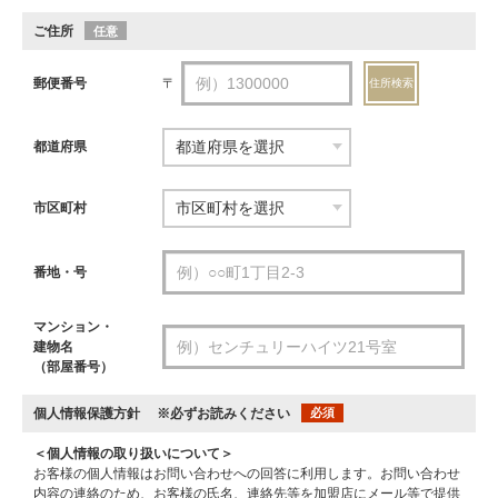
ご住所
任意
郵便番号
〒
住所検索
都道府県
市区町村
番地・号
マンション・
建物名
（部屋番号）
個人情報保護方針
※必ずお読みください
必須
＜個人情報の取り扱いについて＞
お客様の個人情報はお問い合わせへの回答に利用します。お問い合わせ
内容の連絡のため、お客様の氏名、連絡先等を加盟店にメール等で提供