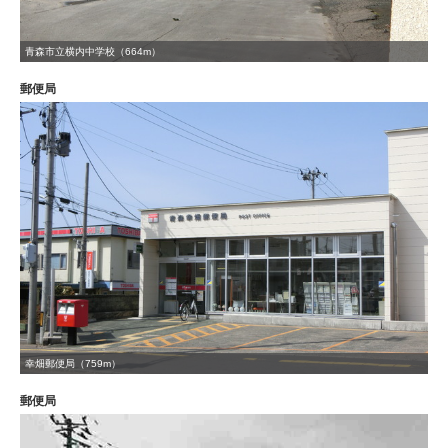
青森市立横内中学校（664m）
郵便局
幸畑郵便局（759m）
郵便局