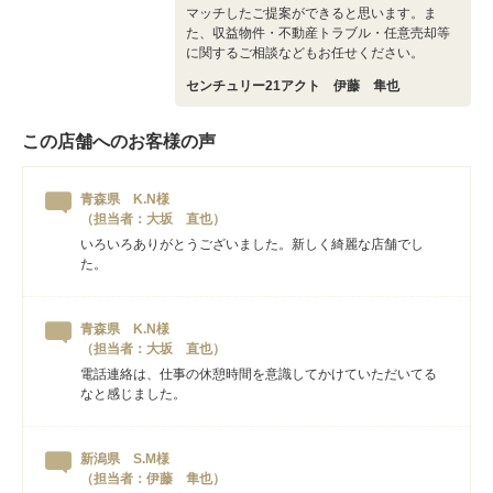
マッチしたご提案ができると思います。ま
た、収益物件・不動産トラブル・任意売却等
に関するご相談などもお任せください。
センチュリー21アクト 伊藤 隼也
この店舗へのお客様の声
青森県 K.N様
（担当者：大坂 直也）
いろいろありがとうございました。新しく綺麗な店舗でし
た。
青森県 K.N様
（担当者：大坂 直也）
電話連絡は、仕事の休憩時間を意識してかけていただいてる
なと感じました。
新潟県 S.M様
（担当者：伊藤 隼也）