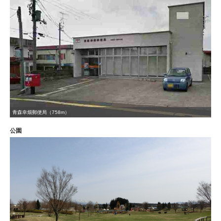
青森幸畑郵便局（758m）
公園