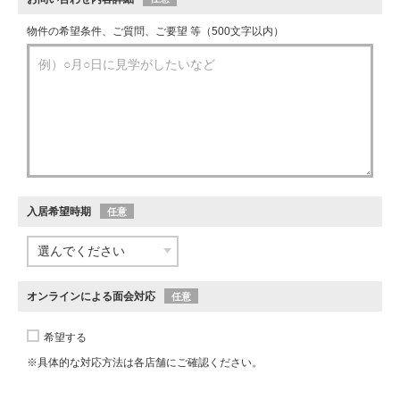
物件の希望条件、ご質問、ご要望 等（500文字以内）
入居希望時期
任意
オンラインによる面会対応
任意
希望する
※具体的な対応方法は各店舗にご確認ください。