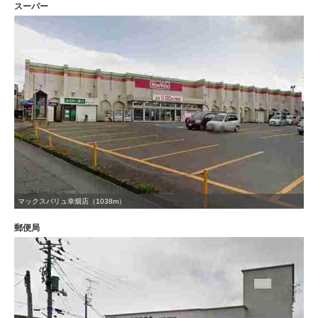
スーパー
マックスバリュ幸畑店（1038m）
郵便局