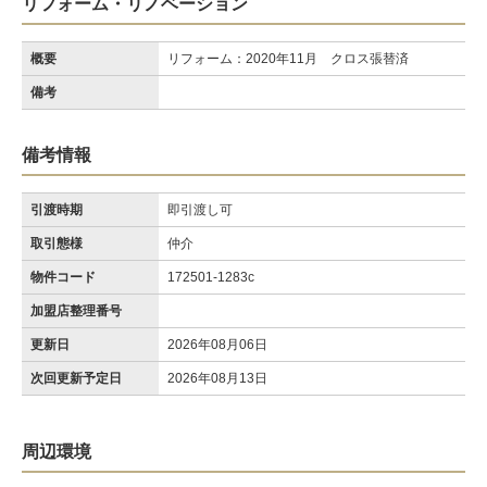
リフォーム・リノベーション
概要
リフォーム：2020年11月 クロス張替済
備考
備考情報
引渡時期
即引渡し可
取引態様
仲介
物件コード
172501-1283c
加盟店整理番号
更新日
2026年08月06日
次回更新予定日
2026年08月13日
周辺環境