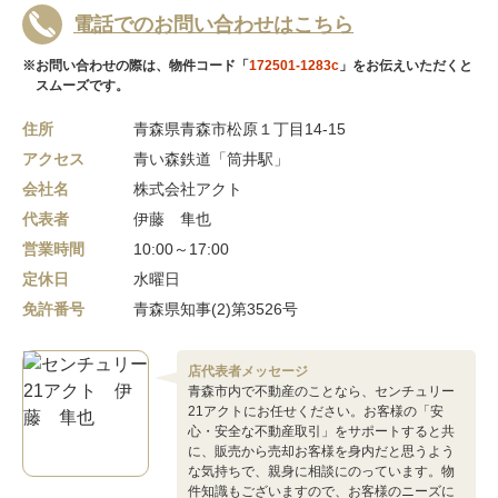
電話でのお問い合わせはこちら
※お問い合わせの際は、物件コード「
172501-1283c
」をお伝えいただくと
スムーズです。
住所
青森県青森市松原１丁目14-15
アクセス
青い森鉄道「筒井駅」
会社名
株式会社アクト
代表者
伊藤 隼也
営業時間
10:00～17:00
定休日
水曜日
免許番号
青森県知事(2)第3526号
店代表者メッセージ
青森市内で不動産のことなら、センチュリー
21アクトにお任せください。お客様の「安
心・安全な不動産取引」をサポートすると共
に、販売から売却お客様を身内だと思うよう
な気持ちで、親身に相談にのっています。物
件知識もございますので、お客様のニーズに