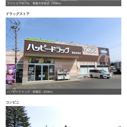
ファミリーマート 青森大学前店（559m）
ドラッグストア
ハッピードラッグ 幸畑店（828m）
コンビニ