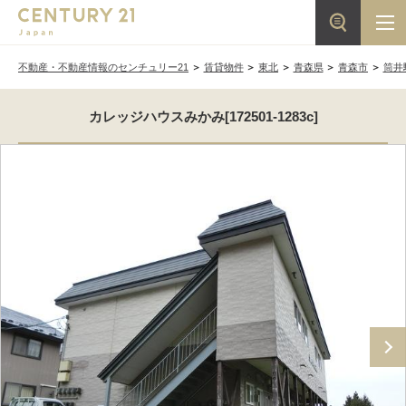
不動産・不動産情報のセンチュリー21
賃貸物件
東北
青森県
青森市
筒井
カレッジハウスみかみ[172501-1283c]