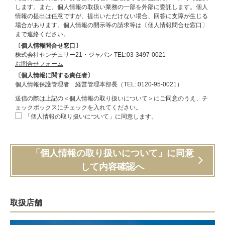
します。また、個人情報の取扱い業務の一部を外部に委託します。個人
情報の提出は任意ですが、提出いただけない場合、回答に支障が生じる
場合があります。個人情報の開示等の請求等は〔個人情報問合せ窓口〕
まで連絡ください。
〔個人情報問合せ窓口〕
株式会社センチュリー21・ジャパン TEL:03-3497-0021
お問合せフォーム
〔個人情報に関する責任者〕
個人情報保護管理者 経営管理本部長（TEL: 0120-95-0021）
送信の際は上記の＜個人情報の取り扱いについて＞にご同意のうえ、チ
ェックボックスにチェックを入れてください。
「個人情報の取り扱いについて」に同意します。
「個人情報の取り扱いについて」に同意
して内容確認へ
取扱店舗