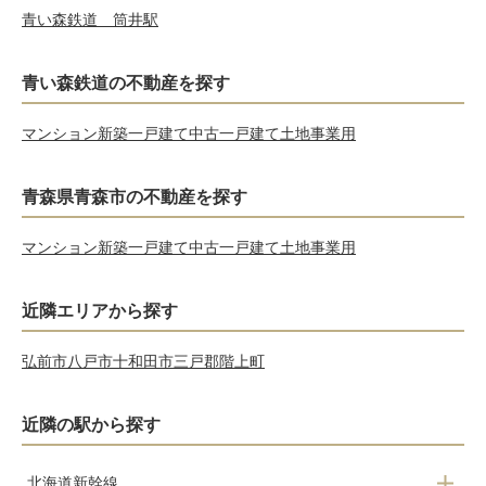
青い森鉄道 筒井駅
青い森鉄道の不動産を探す
マンション
新築一戸建て
中古一戸建て
土地
事業用
青森県青森市の不動産を探す
マンション
新築一戸建て
中古一戸建て
土地
事業用
近隣エリアから探す
弘前市
八戸市
十和田市
三戸郡階上町
近隣の駅から探す
北海道新幹線