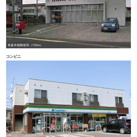
青森幸畑郵便局（758m）
コンビニ