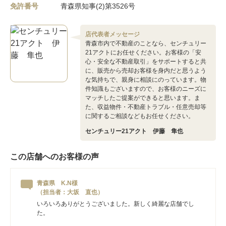
免許番号
青森県知事(2)第3526号
店代表者メッセージ
青森市内で不動産のことなら、センチュリー
21アクトにお任せください。お客様の「安
心・安全な不動産取引」をサポートすると共
に、販売から売却お客様を身内だと思うよう
な気持ちで、親身に相談にのっています。物
件知識もございますので、お客様のニーズに
マッチしたご提案ができると思います。ま
た、収益物件・不動産トラブル・任意売却等
に関するご相談などもお任せください。
センチュリー21アクト 伊藤 隼也
この店舗へのお客様の声
青森県 K.N様
（担当者：大坂 直也）
いろいろありがとうございました。新しく綺麗な店舗でし
た。