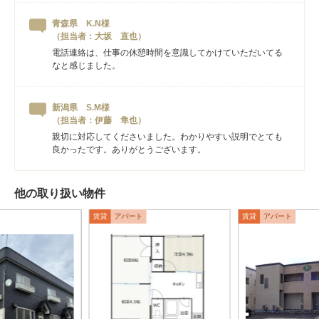
青森県 K.N様
（担当者：大坂 直也）
電話連絡は、仕事の休憩時間を意識してかけていただいてる
なと感じました。
新潟県 S.M様
（担当者：伊藤 隼也）
親切に対応してくださいました。わかりやすい説明でとても
良かったです。ありがとうございます。
他の取り扱い物件
賃貸
アパート
賃貸
アパート