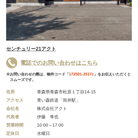
センチュリー21アクト
電話でのお問い合わせはこちら
※お問い合わせの際は、物件コード「
172501-2517c
」をお伝えいただくと
スムーズです。
住所
青森県青森市松原１丁目14-15
アクセス
青い森鉄道「筒井駅」
会社名
株式会社アクト
代表者
伊藤 隼也
営業時間
10:00～17:00
定休日
水曜日