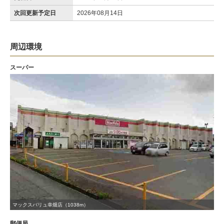
次回更新予定日
2026年08月14日
周辺環境
スーパー
マックスバリュ幸畑店（1038m）
郵便局