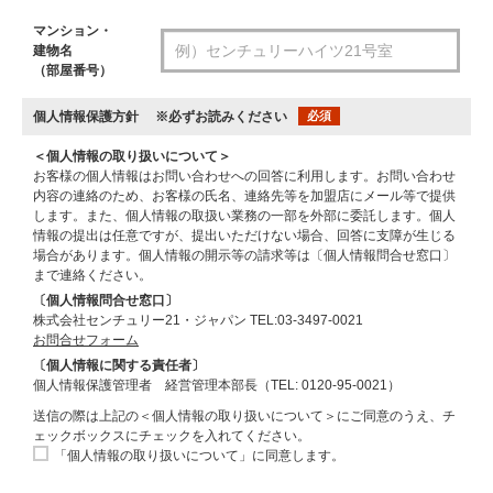
マンション・
建物名
（部屋番号）
個人情報保護方針
※必ずお読みください
必須
＜個人情報の取り扱いについて＞
お客様の個人情報はお問い合わせへの回答に利用します。お問い合わせ
内容の連絡のため、お客様の氏名、連絡先等を加盟店にメール等で提供
します。また、個人情報の取扱い業務の一部を外部に委託します。個人
情報の提出は任意ですが、提出いただけない場合、回答に支障が生じる
場合があります。個人情報の開示等の請求等は〔個人情報問合せ窓口〕
まで連絡ください。
〔個人情報問合せ窓口〕
株式会社センチュリー21・ジャパン TEL:03-3497-0021
お問合せフォーム
〔個人情報に関する責任者〕
個人情報保護管理者 経営管理本部長（TEL: 0120-95-0021）
送信の際は上記の＜個人情報の取り扱いについて＞にご同意のうえ、チ
ェックボックスにチェックを入れてください。
「個人情報の取り扱いについて」に同意します。