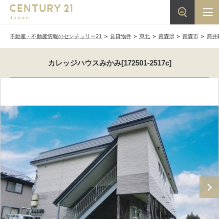
不動産・不動産情報のセンチュリー21
賃貸物件
東北
青森県
青森市
筒井
カレッジハウスみかみ[172501-2517c]