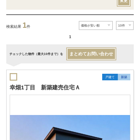
変更
1
検索結果
件
1
まとめてお問い合わせ
チェックした物件（最大10件まで）を
戸建て
新築
幸畑1丁目 新築建売住宅Ａ