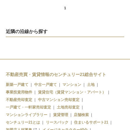
1
近隣の沿線から探す
不動産売買・賃貸情報のセンチュリー21総合サイト
新築一戸建て
中古一戸建て
マンション
土地
事業投資用物件
賃貸住宅（賃貸マンション・アパート）
不動産売却査定
中古マンション売却査定
一戸建て・一軒家売却査定
土地売却査定
マンションライブラリー
賃貸管理
店舗検索
センチュリー21とは
リースバック
住まいるサポート21
加盟店人材募集
イメージキャラクター紹介