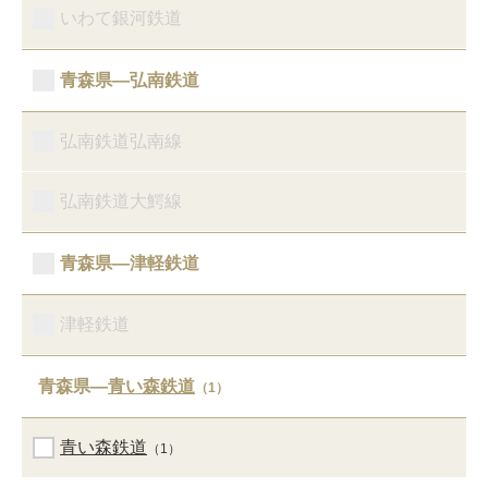
いわて銀河鉄道
青森県―弘南鉄道
弘南鉄道弘南線
弘南鉄道大鰐線
青森県―津軽鉄道
津軽鉄道
青森県―
青い森鉄道
（1）
青い森鉄道
（1）