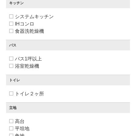
キッチン
システムキッチン
IHコンロ
食器洗乾燥機
バス
バス1坪以上
浴室乾燥機
トイレ
トイレ２ヶ所
立地
高台
平坦地
角地