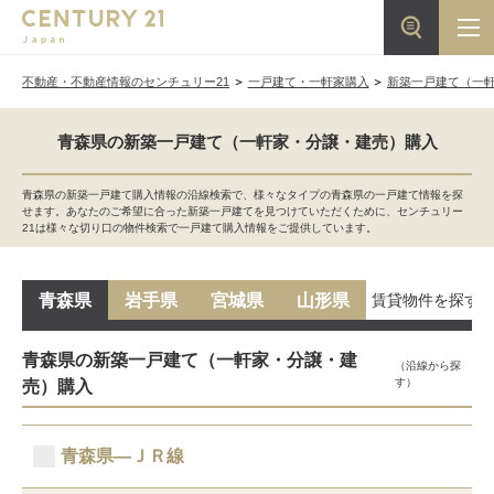
不動産・不動産情報のセンチュリー21
一戸建て・一軒家購入
新築一戸建て（一
青森県の新築一戸建て（一軒家・分譲・建売）購入
青森県の新築一戸建て購入情報の沿線検索で、様々なタイプの青森県の一戸建て情報を探
せます。あなたのご希望に合った新築一戸建てを見つけていただくために、センチュリー
21は様々な切り口の物件検索で一戸建て購入情報をご提供しています。
賃貸物件を探す
青森県
岩手県
宮城県
山形県
青森県の新築一戸建て（一軒家・分譲・建
（沿線から探
す）
売）購入
青森県―ＪＲ線