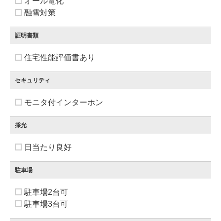
オール電化
融雪対策
証明書類
住宅性能評価書あり
セキュリティ
モニタ付インターホン
採光
日当たり良好
駐車場
駐車場2台可
駐車場3台可