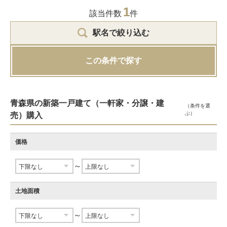
1
該当件数
件
駅名で絞り込む
この条件で探す
青森県の新築一戸建て（一軒家・分譲・建
（条件を選
ぶ）
売）購入
価格
～
土地面積
～