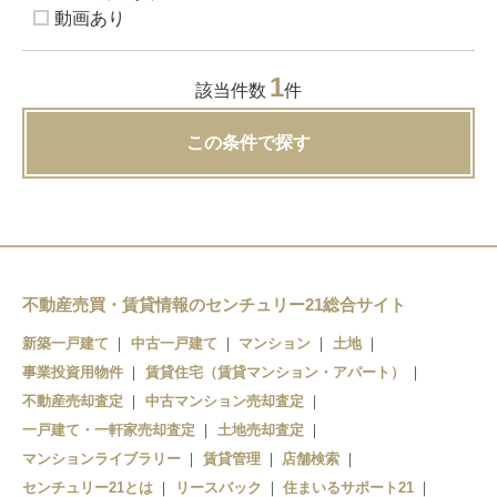
動画あり
1
該当件数
件
この条件で探す
不動産売買・賃貸情報のセンチュリー21総合サイト
新築一戸建て
中古一戸建て
マンション
土地
事業投資用物件
賃貸住宅（賃貸マンション・アパート）
不動産売却査定
中古マンション売却査定
一戸建て・一軒家売却査定
土地売却査定
マンションライブラリー
賃貸管理
店舗検索
センチュリー21とは
リースバック
住まいるサポート21