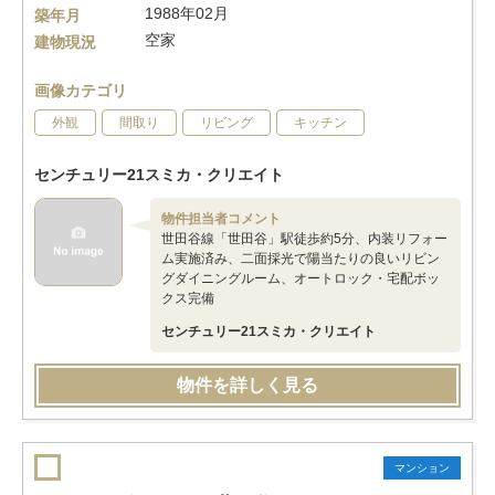
1988年02月
築年月
空家
建物現況
画像カテゴリ
外観
間取り
リビング
キッチン
センチュリー21スミカ・クリエイト
物件担当者コメント
世田谷線「世田谷」駅徒歩約5分、内装リフォー
ム実施済み、二面採光で陽当たりの良いリビン
グダイニングルーム、オートロック・宅配ボッ
クス完備
センチュリー21スミカ・クリエイト
物件を詳しく見る
マンション