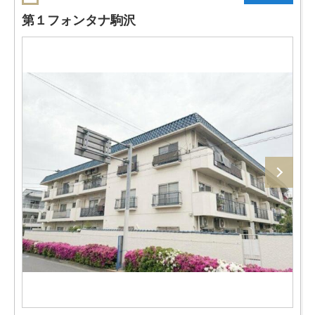
第１フォンタナ駒沢