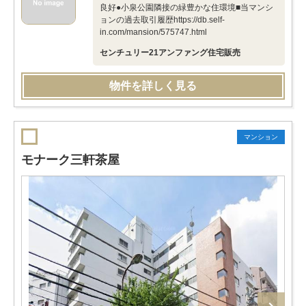
良好●小泉公園隣接の緑豊かな住環境■当マンシ
ョンの過去取引履歴https://db.self-
in.com/mansion/575747.html
センチュリー21アンファング住宅販売
物件を詳しく見る
マンション
モナーク三軒茶屋