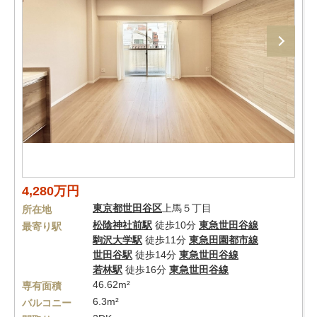
4,280万円
東京都
世田谷区
上馬５丁目
所在地
松陰神社前駅
徒歩10分
東急世田谷線
最寄り駅
駒沢大学駅
徒歩11分
東急田園都市線
世田谷駅
徒歩14分
東急世田谷線
若林駅
徒歩16分
東急世田谷線
46.62m²
専有面積
6.3m²
バルコニー