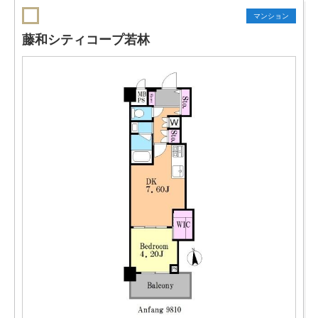
マンション
藤和シティコープ若林