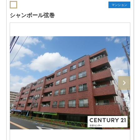
マンション
シャンボール弦巻