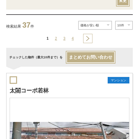
変更
37
検索結果
件
1
2
3
4
まとめてお問い合わせ
チェックした物件（最大10件まで）を
マンション
太閤コーポ若林