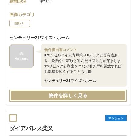
居住中
建物現況
画像カテゴリ
間取り
センチュリー21ワイズ・ホーム
物件担当者コメント
■エンゼルハイム青戸第３■テラスと専有庭あ
り、晩酌やご家族と遊んだり団らんが深まりま
す/リビングと和室をつなぐ引き戸を開放すれば
お部屋を広くすることも可能
センチュリー21ワイズ・ホーム
物件を詳しく見る
マンション
ダイアパレス柴又