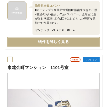
物件担当者コメント
■ガーデンプラザ柴又弐番館■5階南東向きの日照
×眺望の良い住まい/2面バルコニー、全居室に窓
が備わり風通し◎/WICをはじめとした豊富な収
納でお部屋きれい
センチュリー21ワイズ・ホーム
物件を詳しく見る
NEW
マンション
東建金町マンション 1101号室