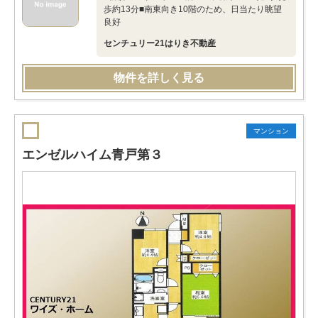
歩約13分■南東向き10階のため、日当たり眺望
良好
センチュリー21はりき不動産
物件を詳しく見る
マンション
エンゼルハイム青戸第３