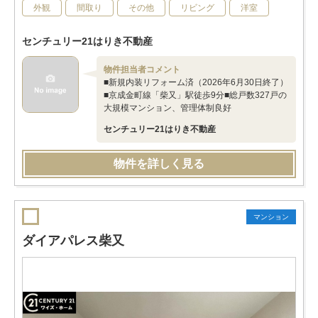
外観
間取り
その他
リビング
洋室
センチュリー21はりき不動産
物件担当者コメント
■新規内装リフォーム済（2026年6月30日終了）
■京成金町線「柴又」駅徒歩9分■総戸数327戸の
大規模マンション、管理体制良好
センチュリー21はりき不動産
物件を詳しく見る
マンション
ダイアパレス柴又