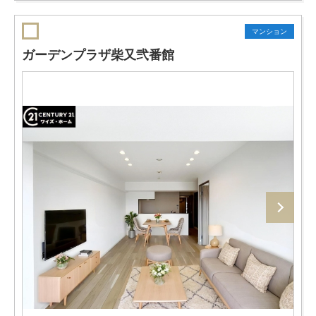
マンション
ガーデンプラザ柴又弐番館