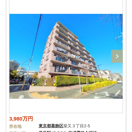
3,980万円
東京都
葛飾区
柴又３丁目2-5
所在地