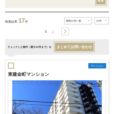
変更
17
検索結果
件
1
2
まとめてお問い合わせ
チェックした物件（最大10件まで）を
マンション
東建金町マンション