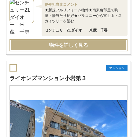
物件担当者コメント
★新規フルリフォーム物件★南東角部屋で眺
望・陽当たり良好★バルコニーから富士山・ス
カイツリーを望む
センチュリー21ダイオー 米蔵 千尋
物件を詳しく見る
マンション
ライオンズマンション小岩第３