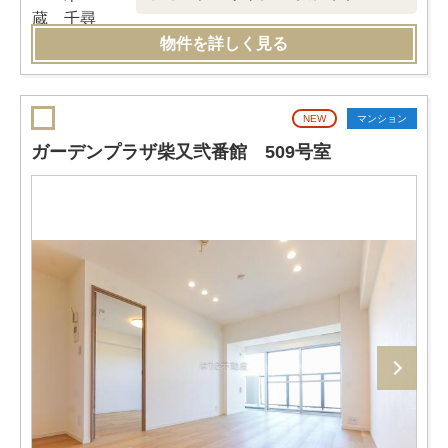
物件を詳しく見る
NEW
マンション
ガーデンプラザ柴又弐番館 509号室