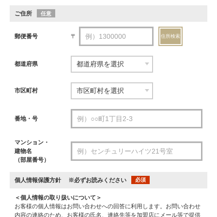
ご住所
任意
郵便番号
〒
住所検索
都道府県
市区町村
番地・号
マンション・
建物名
（部屋番号）
個人情報保護方針
※必ずお読みください
必須
＜個人情報の取り扱いについて＞
お客様の個人情報はお問い合わせへの回答に利用します。お問い合わせ
内容の連絡のため、お客様の氏名、連絡先等を加盟店にメール等で提供