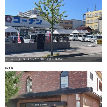
ホームセンターコーナンかどの四条外大前店（600m）
郵便局