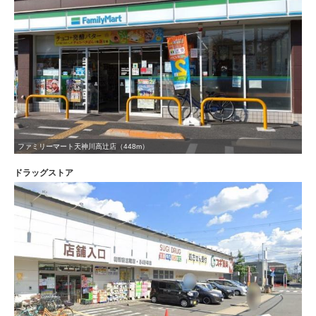
ファミリーマート天神川高辻店（448m）
ドラッグストア