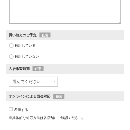
買い替えのご予定
任意
検討している
検討していない
入居希望時期
任意
オンラインによる面会対応
任意
希望する
※具体的な対応方法は各店舗にご確認ください。