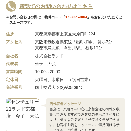
電話でのお問い合わせはこちら
※お問い合わせの際は、物件コード「
143804-4084
」をお伝えいただくと
スムーズです。
住所
京都府京都市上京区大原口町224
アクセス
京阪電気鉄道鴨東線「出町柳駅」 徒歩7分
京都市烏丸線「今出川駅」 徒歩10分
会社名
株式会社ランド
代表者
金子 大弘
営業時間
10:00～20:00
定休日
火曜日、水曜日、（祝日営業）
免許番号
国土交通大臣(2)第9508号
店代表者メッセージ
当店は 京都市を中心に京都全域の情報を収
集しておりますのでお客様の生活スタイルに
より 様々なご提案をさせて頂く事ができま
す。お客様主義をモットーにご満足頂けるサ
ービスを ご提供いたします。