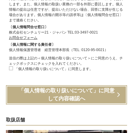
します。また、個人情報の取扱い業務の一部を外部に委託します。個人
情報の提出は任意ですが、提出いただけない場合、回答に支障が生じる
場合があります。個人情報の開示等の請求等は〔個人情報問合せ窓口〕
まで連絡ください。
〔個人情報問合せ窓口〕
株式会社センチュリー21・ジャパン TEL:03-3497-0021
お問合せフォーム
〔個人情報に関する責任者〕
個人情報保護管理者 経営管理本部長（TEL: 0120-95-0021）
送信の際は上記の＜個人情報の取り扱いについて＞にご同意のうえ、チ
ェックボックスにチェックを入れてください。
「個人情報の取り扱いについて」に同意します。
「個人情報の取り扱いについて」に同意
して内容確認へ
取扱店舗