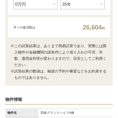
26,604
月々の返済額は
円
※この試算結果は、あくまで簡易試算であり、実際には購
入物件や金融機関の諸条件により借り入れの可否、年
数、適用金利等が変わりますので、目安としてご利用く
ださい。
※試算結果の数値は、融資の予約や審査などをお約束する
ものではありません。
物件情報
物件名
四条グランドハイツA棟