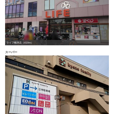
ライフ梅津店（419m）
スーパー