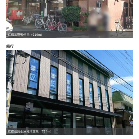
京都葛野郵便局（619m）
銀行
京都信用金庫梅津支店（794m）