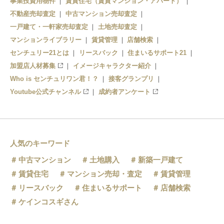
事業投資用物件
賃貸住宅（賃貸マンション・アパート）
不動産売却査定
中古マンション売却査定
一戸建て・一軒家売却査定
土地売却査定
マンションライブラリー
賃貸管理
店舗検索
センチュリー21とは
リースバック
住まいるサポート21
加盟店人材募集
イメージキャラクター紹介
Who is センチュリワン君！？
接客グランプリ
Youtube公式チャンネル
成約者アンケート
人気のキーワード
中古マンション
土地購入
新築一戸建て
賃貸住宅
マンション売却・査定
賃貸管理
リースバック
住まいるサポート
店舗検索
ケインコスギさん