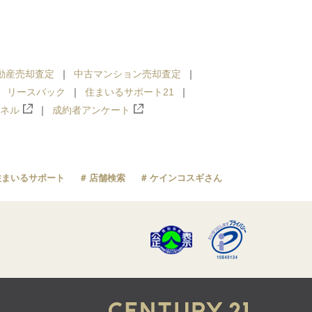
動産売却査定
中古マンション売却査定
リースバック
住まいるサポート21
ンネル
成約者アンケート
住まいるサポート
店舗検索
ケインコスギさん