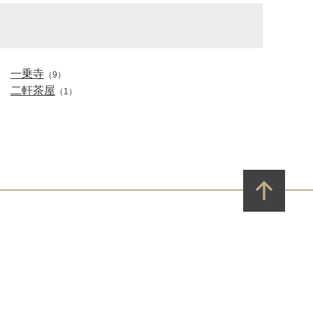
一乗寺
（9）
二軒茶屋
（1）