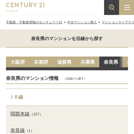
不動産・不動産情報のセンチュリー21
中古マンション購入
マンションライブラ
奈良県のマンションを沿線から探す
大阪府
京都府
滋賀県
兵庫県
奈良県
和
奈良県のマンション情報
（沿線から探す）
ＪＲ線
関西本線
（107）
奈良線
（1）