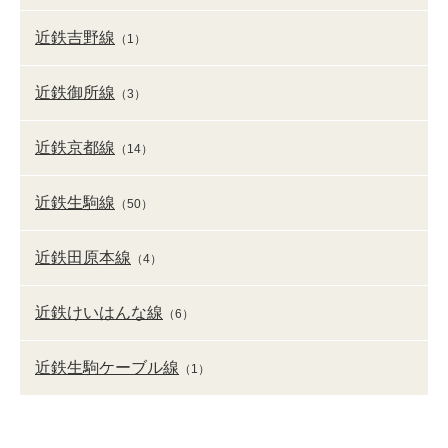
近鉄吉野線
（1）
近鉄御所線
（3）
近鉄京都線
（14）
近鉄生駒線
（50）
近鉄田原本線
（4）
近鉄けいはんな線
（6）
近鉄生駒ケーブル線
（1）