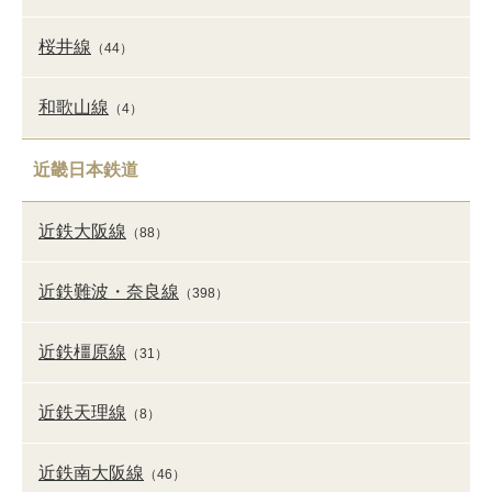
桜井線
（44）
和歌山線
（4）
近畿日本鉄道
近鉄大阪線
（88）
近鉄難波・奈良線
（398）
近鉄橿原線
（31）
近鉄天理線
（8）
近鉄南大阪線
（46）