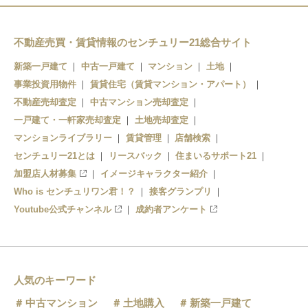
不動産売買・賃貸情報のセンチュリー21総合サイト
新築一戸建て
中古一戸建て
マンション
土地
事業投資用物件
賃貸住宅（賃貸マンション・アパート）
不動産売却査定
中古マンション売却査定
一戸建て・一軒家売却査定
土地売却査定
マンションライブラリー
賃貸管理
店舗検索
センチュリー21とは
リースバック
住まいるサポート21
加盟店人材募集
イメージキャラクター紹介
Who is センチュリワン君！？
接客グランプリ
Youtube公式チャンネル
成約者アンケート
人気のキーワード
中古マンション
土地購入
新築一戸建て