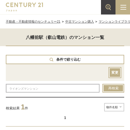
不動産・不動産情報のセンチュリー21
中古マンション購入
マンションライブラ
八幡前駅（叡山電鉄）のマンション一覧
条件で絞り込む
変更
再検索
1
検索結果
件
1