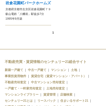
岩倉花園町パークホームズ
京都府京都市左京区岩倉花園町７９
叡山電鉄
「八幡前」駅
徒歩7分
1995年9月
築
1
不動産売買・賃貸情報のセンチュリー21総合サイト
新築一戸建て
中古一戸建て
マンション
土地
事業投資用物件
賃貸住宅（賃貸マンション・アパート）
不動産売却査定
中古マンション売却査定
一戸建て・一軒家売却査定
土地売却査定
マンションライブラリー
賃貸管理
店舗検索
センチュリー21とは
リースバック
住まいるサポート21