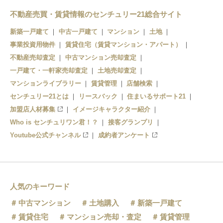
不動産売買・賃貸情報のセンチュリー21総合サイト
新築一戸建て
中古一戸建て
マンション
土地
事業投資用物件
賃貸住宅（賃貸マンション・アパート）
不動産売却査定
中古マンション売却査定
一戸建て・一軒家売却査定
土地売却査定
マンションライブラリー
賃貸管理
店舗検索
センチュリー21とは
リースバック
住まいるサポート21
加盟店人材募集
イメージキャラクター紹介
Who is センチュリワン君！？
接客グランプリ
Youtube公式チャンネル
成約者アンケート
人気のキーワード
中古マンション
土地購入
新築一戸建て
賃貸住宅
マンション売却・査定
賃貸管理