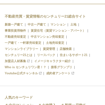
不動産売買・賃貸情報のセンチュリー21総合サイト
新築一戸建て
中古一戸建て
マンション
土地
事業投資用物件
賃貸住宅（賃貸マンション・アパート）
不動産売却査定
中古マンション売却査定
一戸建て・一軒家売却査定
土地売却査定
マンションライブラリー
賃貸管理
店舗検索
センチュリー21とは
リースバック
住まいるサポート21
加盟店人材募集
イメージキャラクター紹介
Who is センチュリワン君！？
接客グランプリ
Youtube公式チャンネル
成約者アンケート
人気のキーワード