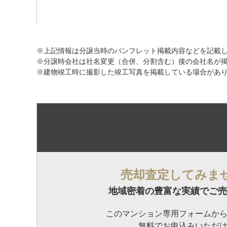
※上記情報は分譲当時のパンフレット掲載内容などを記載
※分譲時会社は社名変更（合併、分割含む）後の会社名が
※建物竣工時に撮影した竣工写真を掲載している場合があ
売却査定してみま
地域密着の豊富な実績でご売
このマンション専用フォームか
無料でお申込みいただ