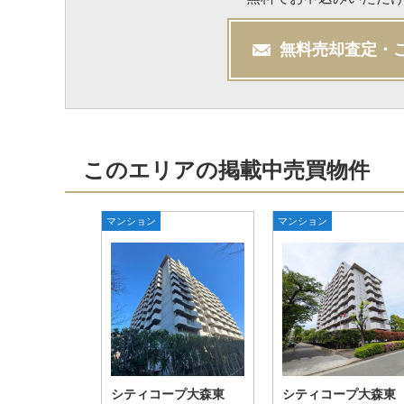
無料
売却
査定・
このエリアの掲載中売買物件
マンション
マンション
シティコープ大森東
シティコープ大森東