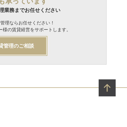
も承っています
理業務までお任せください
貸管理ならお任せください！
ナー様の賃貸経営をサポートします。
貸管理のご相談