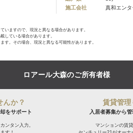
施工会社
真和エンタ
していますので、現況と異なる場合があります。
掲載している場合があります。
ります。その場合、現況と異なる可能性があります。
ロアール大森の
ご所有者様
せんか？
賃貸管理
却をサポート
入居者募集から管
らカンタン入力。
マンションの賃
けます！
センチュリー21がオー