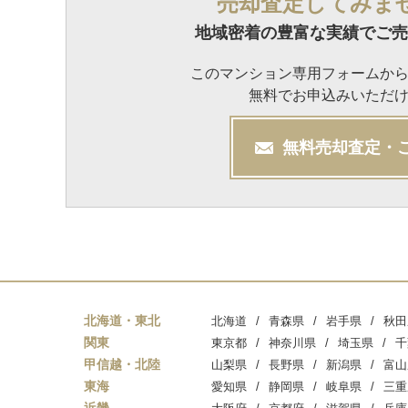
売却査定してみま
地域密着の豊富な実績でご売
このマンション専用フォームか
無料でお申込みいただ
無料
売却
査定・
北海道・東北
北海道
青森県
岩手県
秋田
関東
東京都
神奈川県
埼玉県
千
甲信越・北陸
山梨県
長野県
新潟県
富山
東海
愛知県
静岡県
岐阜県
三重