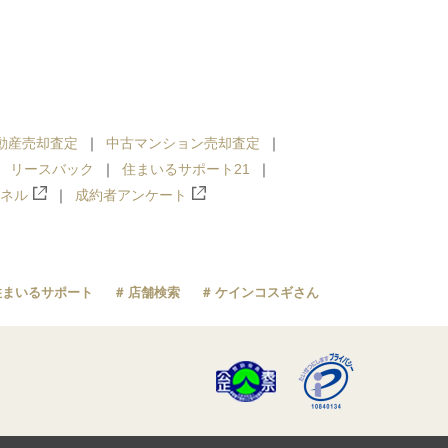
動産売却査定
中古マンション売却査定
リースバック
住まいるサポート21
ンネル
成約者アンケート
住まいるサポート
店舗検索
ケインコスギさん