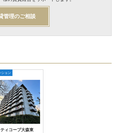
貸管理のご相談
ンション
シティコープ大森東