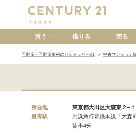
買う
借りる
売る
不動産・不動産情報のセンチュリー21
中古マンション
新築一戸建て
中古一戸
所在地
東京都大田区大森東２−１
最寄駅
京浜急行電鉄本線「大森
徒歩4分