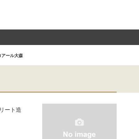
ロアール大森
リート造