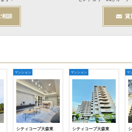
ご相談
賃
マンション
マンション
マ
シティコープ大森東
シティコープ大森東