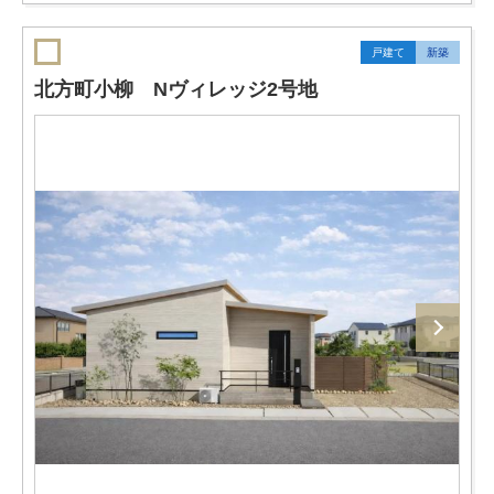
戸建て
新築
北方町小柳 Nヴィレッジ2号地