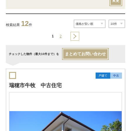
変更
12
検索結果
件
1
2
まとめてお問い合わせ
チェックした物件（最大10件まで）を
戸建て
中古
瑞穂市牛牧 中古住宅