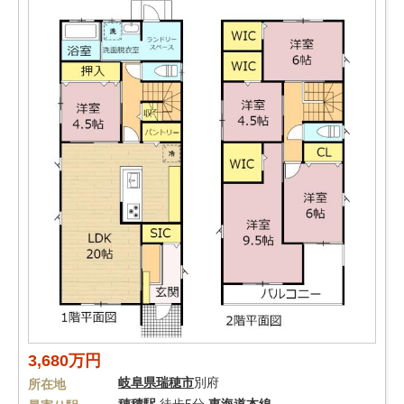
3,680万円
岐阜県
瑞穂市
別府
所在地