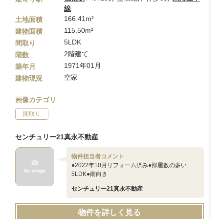
線
166.41m²
土地面積
115.50m²
建物面積
5LDK
間取り
2階建て
階数
1971年01月
築年月
空家
建物現況
画像カテゴリ
間取り
センチュリー21真永不動産
物件担当者コメント
●2022年10月リフォーム済み●部屋数の多い
5LDK●南向き
センチュリー21真永不動産
物件を詳しく見る