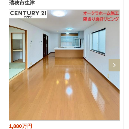
瑞穂市生津
1,880万円