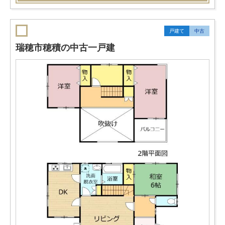
戸建て
中古
瑞穂市穂積の中古一戸建