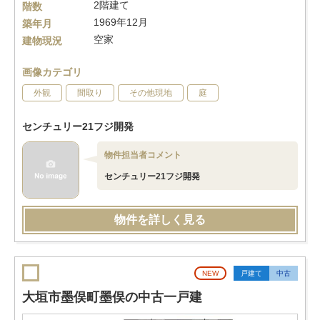
2階建て
階数
1969年12月
築年月
空家
建物現況
画像カテゴリ
外観
間取り
その他現地
庭
センチュリー21フジ開発
物件担当者コメント
センチュリー21フジ開発
物件を詳しく見る
NEW
戸建て
中古
大垣市墨俣町墨俣の中古一戸建