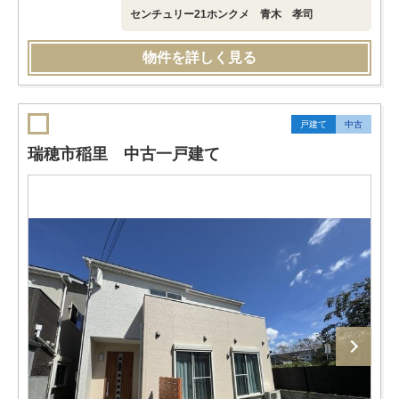
センチュリー21ホンクメ 青木 孝司
物件を詳しく見る
戸建て
中古
瑞穂市稲里 中古一戸建て