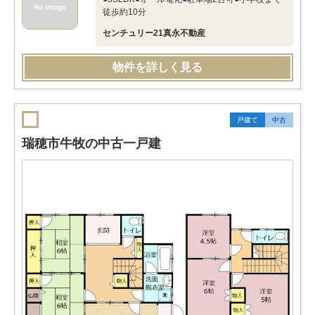
徒歩約10分
センチュリー21真永不動産
物件を詳しく見る
戸建て
中古
瑞穂市牛牧の中古一戸建