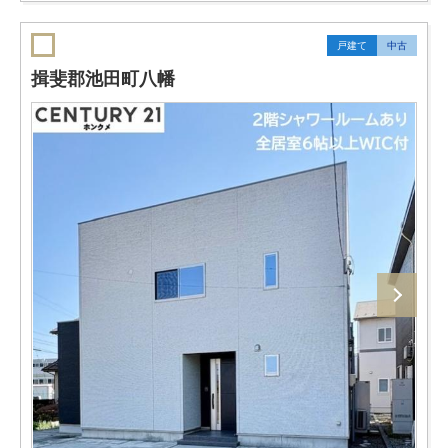
戸建て
中古
揖斐郡池田町八幡