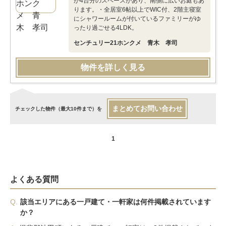
が4台分のスペースがあり、南側に広いお庭もあ
ります。・全居室6帖以上でWIC付、2階主寝室
にシャワールームが付いているファミリーがゆ
ったり過ごせる4LDK。
センチュリー21ホンクメ 青木 孝司
物件を詳しく見る
まとめてお問い合わせ
チェックした物件（最大10件まで）を
1
よくある質問
Q.
該当エリアにある一戸建て・一軒家は何件掲載されています
か？