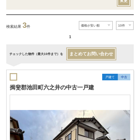
変更
3
検索結果
件
1
まとめてお問い合わせ
チェックした物件（最大10件まで）を
戸建て
中古
揖斐郡池田町六之井の中古一戸建