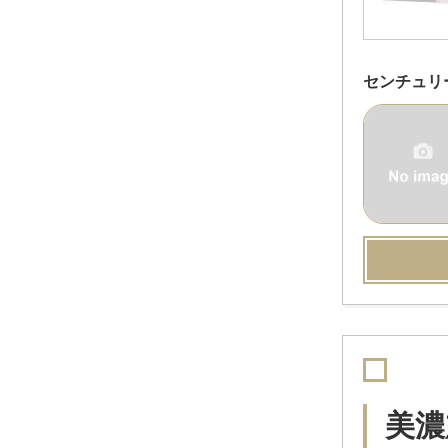
センチュリ
美濃