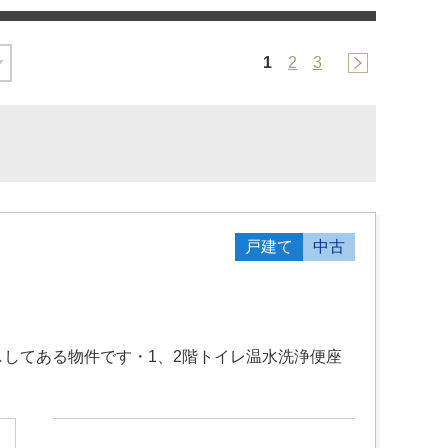
1
2
3
戸建て
中古
してある物件です・1、2階トイレ温水洗浄便座