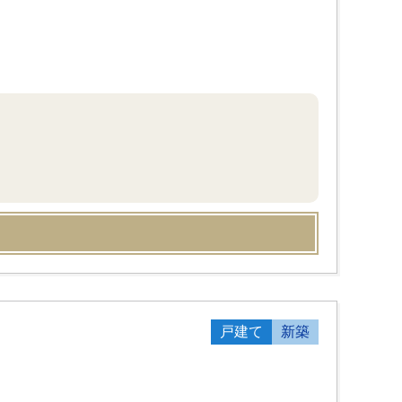
戸建て
新築