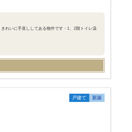
・きれいに手直ししてある物件です・1、2階トイレ温
戸建て
新築