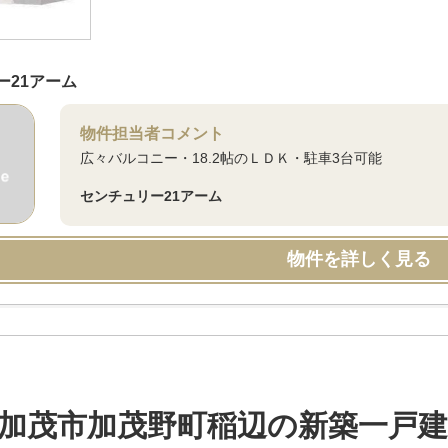
ー21アーム
物件担当者コメント
広々バルコニー・18.2帖のＬＤＫ・駐車3台可能
センチュリー21アーム
物件を詳しく見る
加茂市加茂野町稲辺の新築一戸建