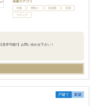
画像カテゴリ
外観
間取り
区画図
玄関
リビング
見学可能!!】お問い合わせ下さい！
戸建て
新築