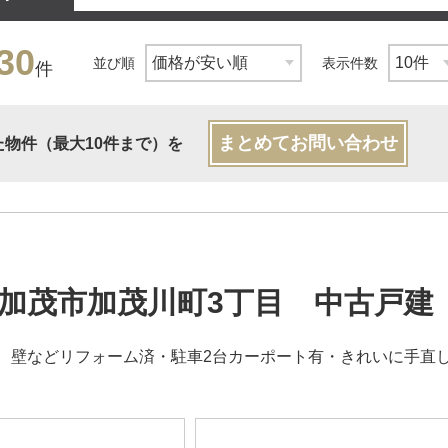
30
並び順
表示件数
件
まとめてお問い合わせ
た物件（最大10件まで）を
加茂市加茂川町3丁目 中古戸建
、壁などリフォーム済・駐車2台カーポート有・きれいに手直し