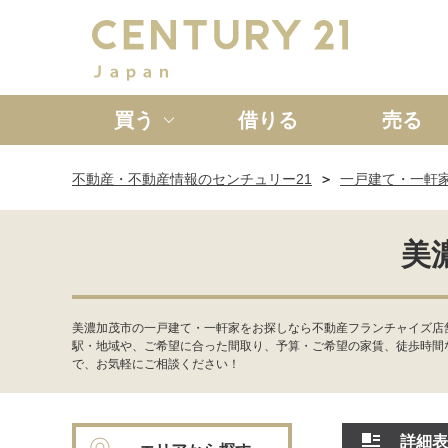
買う
借りる
売る
不動産・不動産情報のセンチュリー21
一戸建て・一軒
新築一戸建て
中古一戸
美
美濃加茂市の一戸建て・一軒家をお探しなら不動産フランチャイズ店
駅・地域や、ご希望に合った間取り、予算・ご希望の家賃、徒歩時間
で、お気軽にご相談ください！
詳細表