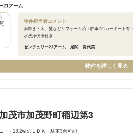
ー21アーム
物件担当者コメント
南向き・床、壁などリフォーム済・駐車2台カーポート有
水洗浄便座付き
センチュリー21アーム 尾関 貴代美
物件を詳しく見る
加茂市加茂野町稲辺第3
ニー・18.2帖のＬＤＫ・駐車3台可能