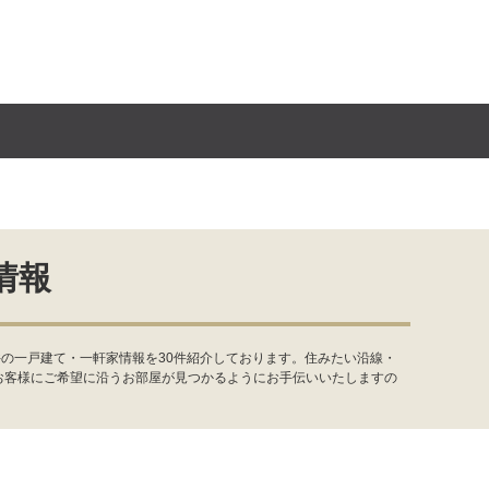
情報
の一戸建て・一軒家情報を30件紹介しております。住みたい沿線・
お客様にご希望に沿うお部屋が見つかるようにお手伝いいたしますの