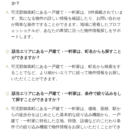
か？
A.
可児郡御嵩町にある一戸建て・一軒家は、0件掲載されていま
す。気になる物件の詳しい情報を確認したり、お問い合わせ
が簡単な操作ですることができます。地域に密着したプロフ
ェッショナルが、あなたの希望に沿った物件情報探しをサポ
ートします。
Q.
該当エリアにある一戸建て・一軒家は、町名からも探すこと
ができますか？
A.
可児郡御嵩町にある一戸建て・一軒家は、町名から検索をす
ることでなど、より細かいエリアに絞って物件情報をお探し
いただくことができます。
Q.
該当エリアにある一戸建て・一軒家は、条件で絞り込みをし
て探すことができますか？
A.
可児郡御嵩町にある一戸建て・一軒家は、価格、面積、駅か
らの徒歩分をはじめとした基本的な絞り込み機能から、一戸
建て・一軒家に特化した立地、特徴、設備などのこだわり条
件での絞り込み機能で物件情報をお探しいただくことができ