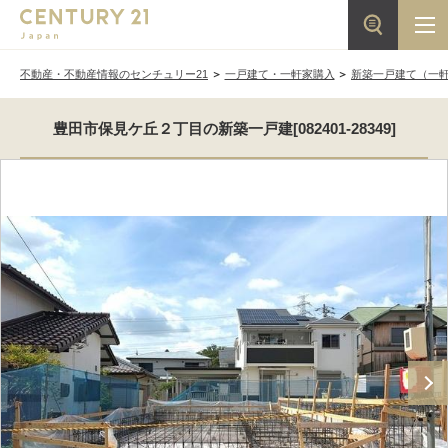
不動産・不動産情報のセンチュリー21
一戸建て・一軒家購入
新築一戸建て（一
豊田市保見ケ丘２丁目の新築一戸建[082401-28349]