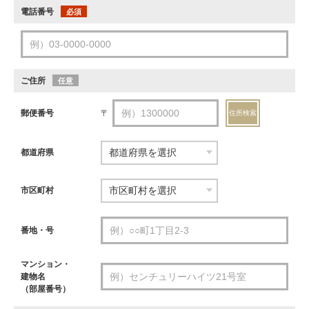
電話番号
必須
ご住所
任意
郵便番号
〒
住所検索
都道府県
市区町村
番地・号
マンション・
建物名
（部屋番号）