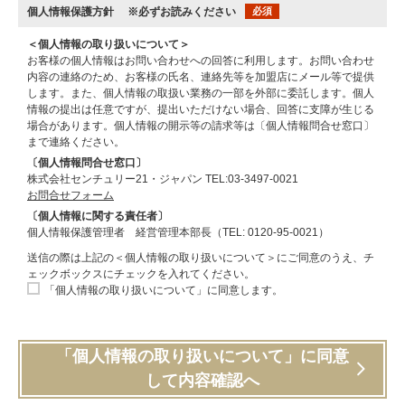
個人情報保護方針
※必ずお読みください
必須
＜個人情報の取り扱いについて＞
お客様の個人情報はお問い合わせへの回答に利用します。お問い合わせ
内容の連絡のため、お客様の氏名、連絡先等を加盟店にメール等で提供
します。また、個人情報の取扱い業務の一部を外部に委託します。個人
情報の提出は任意ですが、提出いただけない場合、回答に支障が生じる
場合があります。個人情報の開示等の請求等は〔個人情報問合せ窓口〕
まで連絡ください。
〔個人情報問合せ窓口〕
株式会社センチュリー21・ジャパン TEL:03-3497-0021
お問合せフォーム
〔個人情報に関する責任者〕
個人情報保護管理者 経営管理本部長（TEL: 0120-95-0021）
送信の際は上記の＜個人情報の取り扱いについて＞にご同意のうえ、チ
ェックボックスにチェックを入れてください。
「個人情報の取り扱いについて」に同意します。
「個人情報の取り扱いについて」に同意
して内容確認へ