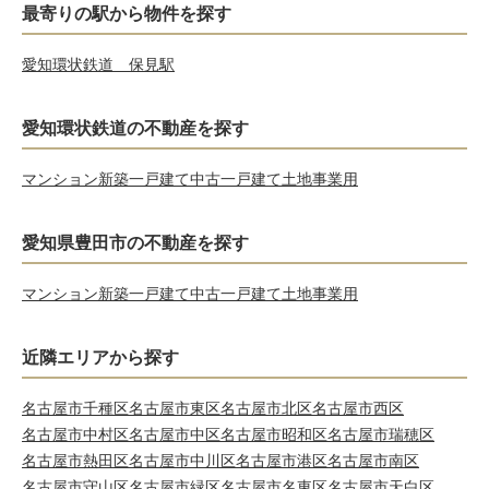
最寄りの駅から物件を探す
愛知環状鉄道 保見駅
愛知環状鉄道の不動産を探す
マンション
新築一戸建て
中古一戸建て
土地
事業用
愛知県豊田市の不動産を探す
マンション
新築一戸建て
中古一戸建て
土地
事業用
近隣エリアから探す
名古屋市千種区
名古屋市東区
名古屋市北区
名古屋市西区
名古屋市中村区
名古屋市中区
名古屋市昭和区
名古屋市瑞穂区
名古屋市熱田区
名古屋市中川区
名古屋市港区
名古屋市南区
名古屋市守山区
名古屋市緑区
名古屋市名東区
名古屋市天白区