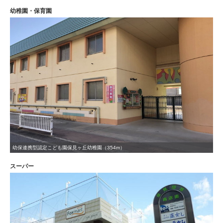
幼稚園・保育園
幼保連携型認定こども園保見ヶ丘幼稚園（354m）
スーパー