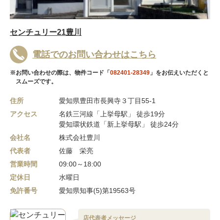
センチュリー21豊川
電話でのお問い合わせはこちら
※お問い合わせの際は、物件コード「
082401-28349
」をお伝えいただくと
スムーズです。
住所
愛知県豊田市長興寺３丁目55-1
アクセス
名鉄三河線「上挙母駅」 徒歩19分
愛知環状鉄道「新上挙母駅」 徒歩24分
会社名
株式会社豊川
代表者
佐藤 栄亮
営業時間
09:00～18:00
定休日
水曜日
免許番号
愛知県知事(5)第19563号
店代表者メッセージ