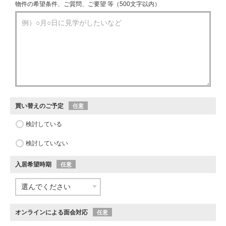
物件の希望条件、ご質問、ご要望 等（500文字以内）
買い替えのご予定
任意
検討している
検討していない
入居希望時期
任意
オンラインによる面会対応
任意