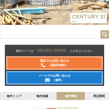
082401-28349
物件コードは「
」とお伝えください
電話でのお問い合わせ
（通話料無料）
メールでのお問い合わせ
（無料）
物件トップ
物件画像
物件情報
周辺環境