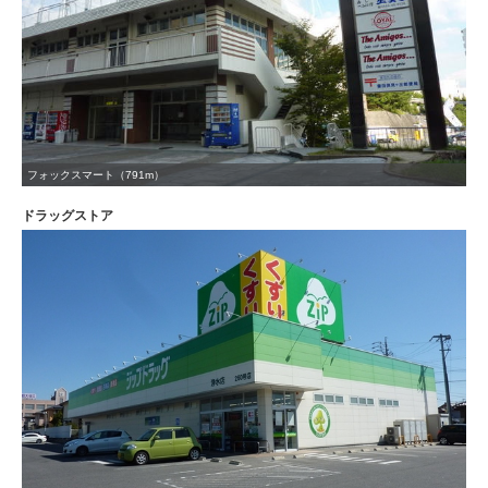
フォックスマート（791m）
ドラッグストア