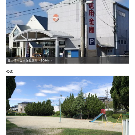
豊田信用金庫保見支店（1694m）
公園