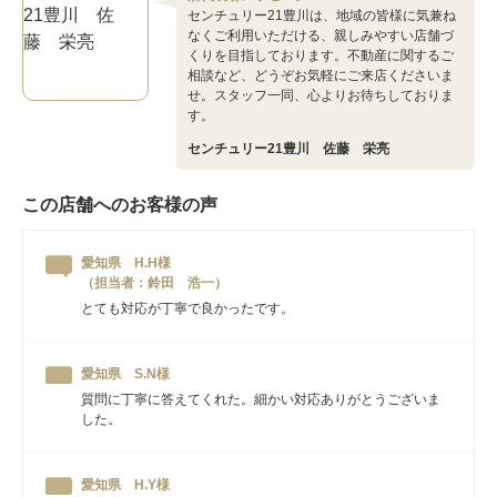
センチュリー21豊川は、地域の皆様に気兼ね
なくご利用いただける、親しみやすい店舗づ
くりを目指しております。不動産に関するご
相談など、どうぞお気軽にご来店くださいま
せ。スタッフ一同、心よりお待ちしておりま
す。
センチュリー21豊川 佐藤 栄亮
この店舗へのお客様の声
愛知県 H.H様
（担当者：鈴田 浩一）
とても対応が丁寧で良かったです。
愛知県 S.N様
質問に丁寧に答えてくれた。細かい対応ありがとうございま
した。
愛知県 H.Y様